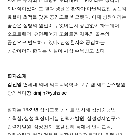
자체는 무시되고 질병만 도려내면 그만이라는 생각이
지배적이었다. 그 결과 병원은 환자가 아닌의료진 동선의
효율에 초점을 맞춘 공간으로 변모했다. 이제 병원이라는
공간은 질병의 원인이 무엇이든지 상관없이 하드웨어,
소프트웨어, 휴먼웨어가 조화로운 치유와 돌봄의
공간으로 변모하고 있다. 진정환자와 공감하는
공간이어야 한다는 사실이 새삼 주목받고 있다.
필자소개
김진영
연세대 의대 의학교육학과 교수 겸 세브란스병원
창의센터장
kimjin@yuhs.ac
필자는 1989년 삼성그룹 공채로 입사해 삼성중공업
기획실, 삼성 회장비서실 인력개발원, 삼성경제연구소
인력개발원, 삼성전자, 호텔신라 등에서 인사교육,