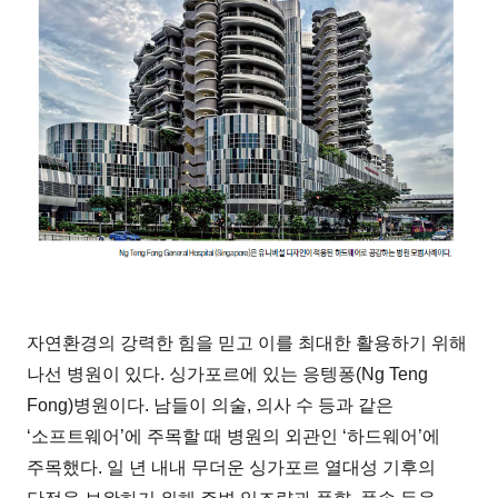
자연환경의 강력한 힘을 믿고 이를 최대한 활용하기 위해
나선 병원이 있다. 싱가포르에 있는 응텡퐁(Ng Teng
Fong)병원이다. 남들이 의술, 의사 수 등과 같은
‘소프트웨어’에 주목할 때 병원의 외관인 ‘하드웨어’에
주목했다. 일 년 내내 무더운 싱가포르 열대성 기후의