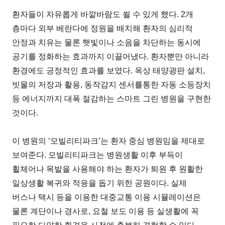
환자들이 자유롭게 바깥바람도 쐴 수 있게 했다. 2개
층마다 외부 베란다에 정원을 배치해 환자의 심리적
안정과 치유는 물론 햇빛이나 소음을 차단하는 동시에
공기를 정화하는 효과까지 이끌어냈다. 환자뿐만 아니라
환경에도 긍정적인 효과를 보였다. 옥상 태양광판 설치,
빗물의 저장과 활용, 동작감지 센서를통한 자동 소등장치
등 에너지까지 대폭 절감하는 스마트 그린 병원을 구현한
것이다.
이 병원의 ‘모빌리티파크’는 환자 중심 병원임을 제대로
보여준다. 모빌리티파크는 병원생활 이후 부득이
휠체어나 목발을 사용해야 하는 환자가 퇴원 후 원활한
일상생활 복귀와 적응을 돕기 위한 공원이다. 실제
버스나 택시 등을 이용한 대중교통 이용 시뮬레이션은
물론 계단이나 경사로, 요철 보도 이용 등 실생활에 꼭