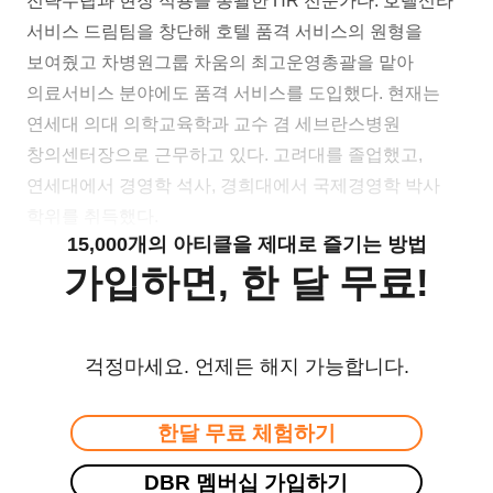
전략수립과 현장 적용을 총괄한 HR 전문가다. 호텔신라
서비스 드림팀을 창단해 호텔 품격 서비스의 원형을
보여줬고 차병원그룹 차움의 최고운영총괄을 맡아
의료서비스 분야에도 품격 서비스를 도입했다. 현재는
연세대 의대 의학교육학과 교수 겸 세브란스병원
창의센터장으로 근무하고 있다. 고려대를 졸업했고,
연세대에서 경영학 석사, 경희대에서 국제경영학 박사
학위를 취득했다.
15,000개의 아티클을 제대로 즐기는 방법
가입하면, 한 달 무료!
걱정마세요. 언제든 해지 가능합니다.
한달 무료 체험하기
DBR 멤버십 가입하기