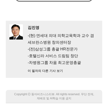
김진영
-(현) 연세대 의대 의학교육학과 교수 겸
세브란스병원 창의센터장
-(전)삼성그룹 총괄 HR전문가
-호텔신라 서비스 드림팀 창단
-차병원그룹 차움 최고운영총괄
이 필자의 다른 기사 보기
Copyright Ⓒ 동아비즈니스리뷰. All rights reserved. 무단 전재,
재배포 및 AI학습 이용 금지