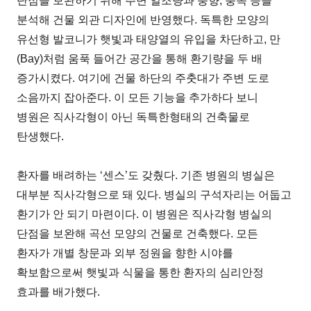
단점을 보완하기 위해 주변 일조량과 풍향, 풍속 등을
분석해 건물 외관 디자인에 반영했다. 독특한 모양의
유선형 발코니가 햇빛과 태양열의 유입을 차단하고, 만
(Bay)처럼 움푹 들어간 공간을 통해 환기량을 두 배
증가시켰다. 여기에 건물 하단의 주춧대가 주변 도로
소음까지 잡아준다. 이 모든 기능을 추가하다 보니
병원은 직사각형이 아닌 독특한형태의 건축물로
탄생했다.
환자를 배려하는 ‘센스’도 갖췄다. 기존 병원의 병실은
대부분 직사각형으로 돼 있다. 병실의 구석자리는 어둡고
환기가 안 되기 마련이다. 이 병원은 직사각형 병실의
단점을 보완해 곡선 모양의 건물로 건축했다. 모든
환자가 개별 창문과 외부 정원을 향한 시야를
확보함으로써 햇빛과 식물을 통한 환자의 심리안정
효과를 배가했다.