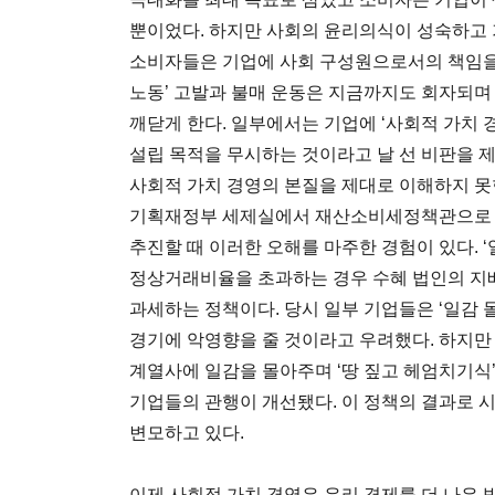
뿐이었다. 하지만 사회의 윤리의식이 성숙하고
소비자들은 기업에 사회 구성원으로서의 책임을 묻
노동’ 고발과 불매 운동은 지금까지도 회자되며
깨닫게 한다. 일부에서는 기업에 ‘사회적 가치 
설립 목적을 무시하는 것이라고 날 선 비판을 
사회적 가치 경영의 본질을 제대로 이해하지 못한
기획재정부 세제실에서 재산소비세정책관으로 재
추진할 때 이러한 오해를 마주한 경험이 있다.
정상거래비율을 초과하는 경우 수혜 법인의 지
과세하는 정책이다. 당시 일부 기업들은 ‘일감
경기에 악영향을 줄 것이라고 우려했다. 하지만
계열사에 일감을 몰아주며 ‘땅 짚고 헤엄치기식
기업들의 관행이 개선됐다. 이 정책의 결과로 
변모하고 있다.
이제 사회적 가치 경영은 우리 경제를 더 나은