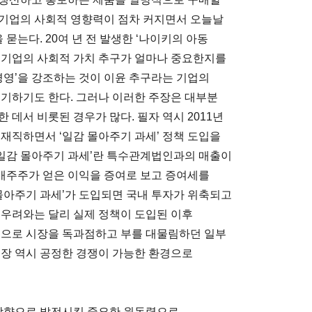
 기업의 사회적 영향력이 점차 커지면서 오늘날
는다. 20여 년 전 발생한 ‘나이키의 아동
 기업의 사회적 가치 추구가 얼마나 중요한지를
경영’을 강조하는 것이 이윤 추구라는 기업의
제기하기도 한다. 그러나 이러한 주장은 대부분
 데서 비롯된 경우가 많다. 필자 역시 2011년
직하면서 ‘일감 몰아주기 과세’ 정책 도입을
 ‘일감 몰아주기 과세’란 특수관계법인과의 매출이
배주주가 얻은 이익을 증여로 보고 증여세를
 몰아주기 과세’가 도입되면 국내 투자가 위축되고
 우려와는 달리 실제 정책이 도입된 이후
’으로 시장을 독과점하고 부를 대물림하던 일부
시장 역시 공정한 경쟁이 가능한 환경으로
 방향으로 발전시킬 중요한 원동력으로