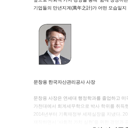
기업들의 만년지계(萬年之計)가 어떤 모습일지
문창용 한국자산관리공사 사장
문창용 사장은 연세대 행정학과를 졸업하고 미국
가천대에서 회계세무학으로 박사 학위를 취득했
2014년부터 기획재정부 세제실장을 지냈다. 
재직하면서 ‘사회적 가치 실현’을 위한 경영과 