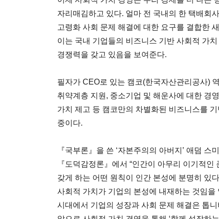
자리매김하고 있다. 얼마 전 국내의 한 택배회
고령화 사회 문제 해결에 대한 요구를 결합한 
이는 국내 기업들의 비즈니스 기반 사회적 가치
경쟁력을 갖고 있음을 보여준다.
필자가 CEO로 있는 캠코(한국자산관리공사) 
취약계층 지원, 중소기업 및 해운사에 대한 경영
가치 제고 등 캠코만의 차별화된 비즈니스를 기
중이다.
『국부론』을 쓴 ‘자본주의의 아버지’ 애덤 스미스(
『도덕감정론』에서 “인간이 아무리 이기적인 
갖게 하는 어떤 원칙이 인간 본성에 분명히 있다”
사회적 가치가 기업의 본성에 내재하는 것임을 
시대에서 기업의 성장과 사회 문제 해결은 톱니
앞으로 사회적 가치 경영을 통해 ‘함께 성장하