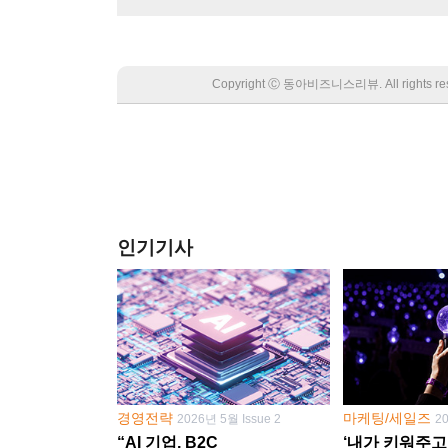
Copyright Ⓒ 동아비즈니스리뷰. All rights
인기기사
경영전략
마케팅/세일즈
2026년 5월 Issue 2
2
“AI 기업, B2C
‘내가 키워주고