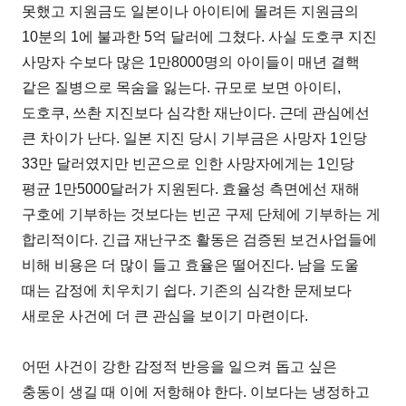
못했고 지원금도 일본이나 아이티에 몰려든 지원금의
10분의 1에 불과한 5억 달러에 그쳤다. 사실 도호쿠 지진
사망자 수보다 많은 1만8000명의 아이들이 매년 결핵
같은 질병으로 목숨을 잃는다. 규모로 보면 아이티,
도호쿠, 쓰촨 지진보다 심각한 재난이다. 근데 관심에선
큰 차이가 난다. 일본 지진 당시 기부금은 사망자 1인당
33만 달러였지만 빈곤으로 인한 사망자에게는 1인당
평균 1만5000달러가 지원된다. 효율성 측면에선 재해
구호에 기부하는 것보다는 빈곤 구제 단체에 기부하는 게
합리적이다. 긴급 재난구조 활동은 검증된 보건사업들에
비해 비용은 더 많이 들고 효율은 떨어진다. 남을 도울
때는 감정에 치우치기 쉽다. 기존의 심각한 문제보다
새로운 사건에 더 큰 관심을 보이기 마련이다.
어떤 사건이 강한 감정적 반응을 일으켜 돕고 싶은
충동이 생길 때 이에 저항해야 한다. 이보다는 냉정하고