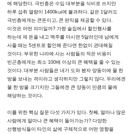
에 해당한다. 극빈층은 수입 대부분을 식비로 쓰지만
하루 섭취 열량이 1400k㎈에 불과하다. 같은 1달러도
극빈층에게는 큰돈이고, 큰 편익을 제공할 수 있다.
이것은 어떤 의미일까? 가령 술집에서 할인행사를
하는데 제 돈을 내고 맥주를 마시면 5달러인데 남에게
사줄 때는 5센트로 할인해 준다면 한없이 관대해질
것이다. 부유한 나라에 사는 사람들의 적은 비용이
빈곤층에게는 최소 100배 이상의 큰 혜택을 줄 수 있는
것이다. 대부분 사람들은 내가 도와 봤자 양동이에 물 한
방울 보내는 격이라고 생각하지만 그렇지 않다. 우리에겐
물 한 방울 크기지만 그들에겐 큰 양동이 만큼의 물에
해당하는 것이다.
이를 위한 핵심 질문 다섯 가지가 있다. 첫째, 얼마나 많은
사람에게 얼마나 큰 혜택이 돌아가는가? 다양한
선행방식들이 타인의 삶에 구체적으로 어떤 영향을