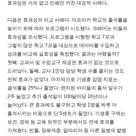
효과성은 거의 없고 민폐만 끼친 대표적 사례다.
다음은 효과성의 비교 사례다. 아프리카 학교의 출석률을
높이기 위해 여러 프로그램이 시도됐다. 크레머는 이들의
효과성을 조사했다. 프로그램을 시행한 학교 7곳과
그렇지 않은 학교 7곳을 대상으로 데이터를 수집하고
성과를 비교해 실효성을 측정했다. 결과는 어땠을까?
첫째, 교과서 및 수업교구 제공은 효과가 없는 것으로
드러났다. 둘째, 교사 1인당 담당 학생 수를 줄이는 것도
전혀 효과가 없었다. 마지막으로 기생충 감염 치료는
결석률을 25%나 줄였다. 완치된 아이들의 출석 일수가
2주 늘었고 추가 출석일이 100달러당 10년이나
늘어났다. 큰 효과에도 불구하고 학생 1명을 하루 더
출석시키는 비용으로 단 5센트가 들었다. 기생충 구제는
보건, 경제 등 교육 외적인 부분에서도 연쇄 효과를
가져왔다. 빈혈, 장폐색증, 말라리아 등 다른 질병의 발병