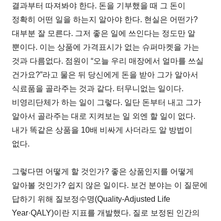
결과부터 따져봐야 한다. 돈을 기부했을 때 그 돈이
정확히 어떤 일을 하는지 알아야 한다. 현실은 어떤가?
대부분 잘 모른다. 그저 좋은 일에 쓰인다는 정도만 알
뿐이다. 이는 상품에 가격표시가 없는 슈퍼마켓을 가는
것과 다름없다. 점원이 “오늘 우리 매장에서 얼마를 쓰실
건가요?”라고 물은 뒤 당신에게 돈을 받아 그가 알아서
식료품을 골라주는 것과 같다. 터무니없는 일이다.
비영리단체가 하는 일이 그렇다. 일단 돈부터 내고 그가
알아서 골라주는 대로 지켜보는 일 외엔 할 일이 없다.
내가 똑같은 상품을 10배 비싸게 사더라도 알 방법이
없다.
그렇다면 어떻게 할 것인가? 좋은 상품인지를 어떻게
알아볼 것인가? 쉽지 않은 일이다. 보건 분야는 이 질문에
답하기 위해 질보정수명(Quality-Adjusted Life
Year·QALY)이란 지표를 개발했다. 질로 보정된 인간의