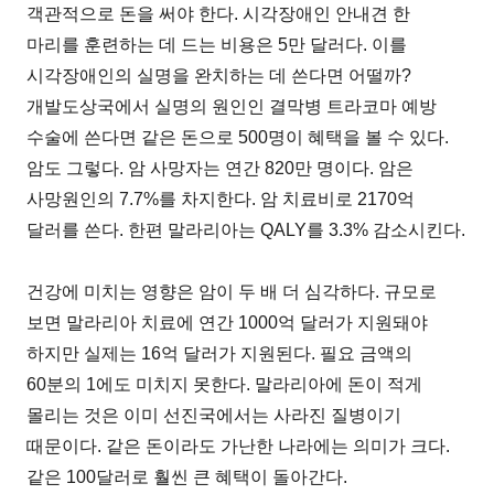
객관적으로 돈을 써야 한다. 시각장애인 안내견 한
마리를 훈련하는 데 드는 비용은 5만 달러다. 이를
시각장애인의 실명을 완치하는 데 쓴다면 어떨까?
개발도상국에서 실명의 원인인 결막병 트라코마 예방
수술에 쓴다면 같은 돈으로 500명이 혜택을 볼 수 있다.
암도 그렇다. 암 사망자는 연간 820만 명이다. 암은
사망원인의 7.7%를 차지한다. 암 치료비로 2170억
달러를 쓴다. 한편 말라리아는 QALY를 3.3% 감소시킨다.
건강에 미치는 영향은 암이 두 배 더 심각하다. 규모로
보면 말라리아 치료에 연간 1000억 달러가 지원돼야
하지만 실제는 16억 달러가 지원된다. 필요 금액의
60분의 1에도 미치지 못한다. 말라리아에 돈이 적게
몰리는 것은 이미 선진국에서는 사라진 질병이기
때문이다. 같은 돈이라도 가난한 나라에는 의미가 크다.
같은 100달러로 훨씬 큰 혜택이 돌아간다.