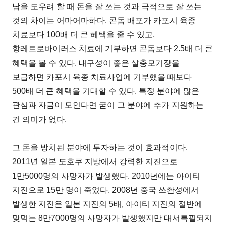
남을 도우려 할 때 돈을 잘 쓰는 것과 극적으로 잘 쓰는
것의 차이는 어마어마하다. 콘돔 배포가 카포시 육종
치료보다 100배 더 큰 혜택을 줄 수 있고,
항레트로바이러스 치료에 기부하면 콘돔보다 2.5배 더 큰
혜택을 볼 수 있다. 내구성이 좋은 살충모기장을
보급하면 카포시 육종 치료사업에 기부했을 때보다
500배 더 큰 혜택을 기대할 수 있다. 특정 분야에 많은
관심과 자금이 모인다면 굳이 그 분야에 추가 지원하는
건 의미가 없다.
그 돈을 방치된 분야에 투자하는 것이 효과적이다.
2011년 일본 도호쿠 지방에서 강력한 지진으로
1만5000명의 사망자가 발생했다. 2010년에는 아이티
지진으로 15만 명이 죽었다. 2008년 중국 쓰촨성에서
발생한 지진은 일본 지진의 5배, 아이티 지진의 절반에
맞먹는 8만7000명의 사망자가 발생했지만 대서특필되지