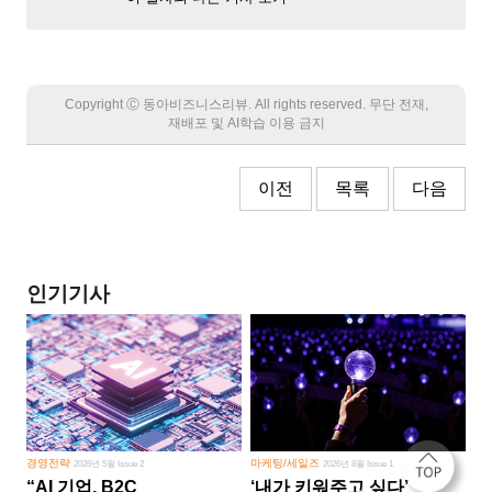
Copyright Ⓒ 동아비즈니스리뷰. All rights reserved. 무단 전재,
재배포 및 AI학습 이용 금지
이전
목록
다음
인기기사
경영전략
마케팅/세일즈
2026년 5월 Issue 2
2026년 8월 Issue 1
“AI 기업, B2C
‘내가 키워주고 싶다’