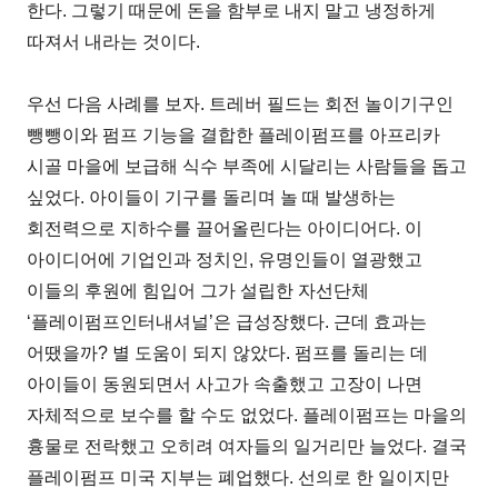
한다. 그렇기 때문에 돈을 함부로 내지 말고 냉정하게
따져서 내라는 것이다.
우선 다음 사례를 보자. 트레버 필드는 회전 놀이기구인
뺑뺑이와 펌프 기능을 결합한 플레이펌프를 아프리카
시골 마을에 보급해 식수 부족에 시달리는 사람들을 돕고
싶었다. 아이들이 기구를 돌리며 놀 때 발생하는
회전력으로 지하수를 끌어올린다는 아이디어다. 이
아이디어에 기업인과 정치인, 유명인들이 열광했고
이들의 후원에 힘입어 그가 설립한 자선단체
‘플레이펌프인터내셔널’은 급성장했다. 근데 효과는
어땠을까? 별 도움이 되지 않았다. 펌프를 돌리는 데
아이들이 동원되면서 사고가 속출했고 고장이 나면
자체적으로 보수를 할 수도 없었다. 플레이펌프는 마을의
흉물로 전락했고 오히려 여자들의 일거리만 늘었다. 결국
플레이펌프 미국 지부는 폐업했다. 선의로 한 일이지만