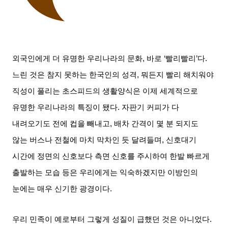
외국인에게 더 유명한 우리나라의 문화
,
바로
‘
빨리빨리
’
다
.
느린 것은 참지 못하는 한국인의 성격
,
뭐든지 빨리 해치워야
직성이 풀리는 초스피드의 생활양식은 이제 세계적으로
유명한 우리나라의 특징이 됐다
.
자판기 커피가 다
내려오기도 전에 컵을 빼내고
,
배차 간격이 몇 분 되지도
않는 버스나 전철에 마치 막차인 듯 달려들며
,
신호대기
시간에 정면의 신호보다 측면 신호를 주시하여 한발 빠르게
출발하는 모습 등은 우리에게는 익숙하겠지만 이방인의
눈에는 매우 신기한 광경이다
.
우리 민족이 예로부터 그렇게 성질이 급했던 것은 아니었다
.