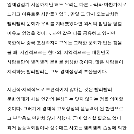
일제강점기 시절까지만 해도 우리는 다른 나라와 마찬가지로
느리고 여유로운 사람들이었다
.
만일 그 당시 오늘날처럼
빨리빨리 문화가 우리를 지배했었다면 외세의 침입을 당할
이유도 없었을 것이다
.
과연 같은 피를 공유하고 있지만
북한이나 중국 조선족자치구에는 그러한 문화가 없는 점을
볼 때
,
시간적으로는 현대의
,
지역적으로는 대한민국
사람들만이 빨리빨리 문화를 형성한 것이다
.
많은 사람들이
지적하듯 빨리빨리는 고도 경제성장의 부산물이다
.
시간적·지역적으로 보편적이지 않다는 것은 빨리빨리
문화양태가 사실 인간의 본성과는 맞지 않다는 점을 의미할
것이다
.
그러기에 경제적 고도성장의 원동력이 된 한편으로
그 부작용도 만만치 않게 심했다
.
굳이 열거할 필요도 없이
과거 삼풍백화점이나 성수대교 사고는 빨리빨리 습성에 의한