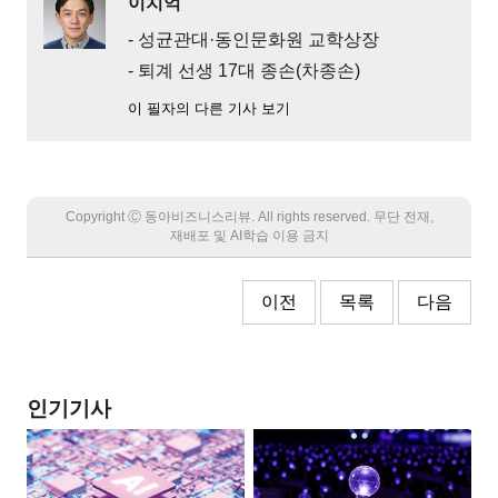
이치억
- 성균관대·동인문화원 교학상장
- 퇴계 선생 17대 종손(차종손)
이 필자의 다른 기사 보기
Copyright Ⓒ 동아비즈니스리뷰. All rights reserved. 무단 전재,
재배포 및 AI학습 이용 금지
이전
목록
다음
인기기사