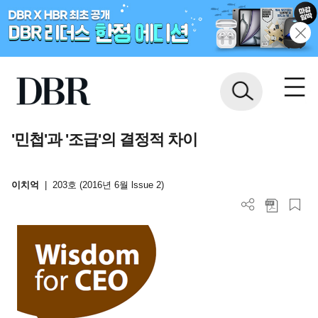
'민첩'과 '조급'의 결정적 차이
이치억
|
203호 (2016년 6월 lssue 2)