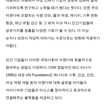
대응하는 차원에서 여성 인재가 기업의 경쟁력 강화에 실제
기여하도록 연구하고 노력할 때가 됐다는 뜻이다
.
또한 주요
어젠다에 포함되는 식량 안보
,
물과 위생
,
에너지
,
기후 변화
환경
,
재난 위험 감소 등 그 밖의 이슈 역시 민간기업들에
공유가치를 창출할 다양한 기회가 될 수 있다
.
더 이상
눈치나 보면서 적당히 따라가는 수준으로는 변화에 적응하기
어렵다
.
민간 기업들이 이러한 국제사회의 어젠다에 효율적으로
참여하는 방법도 다양하다
. CNN
창립자인 테드 터너가
1998
년 세운
UN Foundation
은 에너지와 기후
,
건강
,
안전
,
여성 역량 개발 등의 어젠다에 대해 글로벌 리더들의
아이디어와 기업들의 리소스를 창의적이고 효과적으로
연결해주는 플랫폼을 제공하고 있다
.