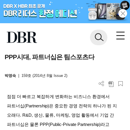
PPP
시대, 파트너십은 팀스포츠다
박영숙
|
159호 (2014년 8월 Issue 2)
점점 더 빠르고 복잡하게 변화하는 비즈니스 환경에서
파트너십
(Partnership)
은 중요한 경영 전략의 하나가 된 지
오래다
. R&D,
생산
,
물류
,
마케팅
,
영업 활동에서 기업 간
파트너십은 물론
PPP(Public-Private Partnership)
라고