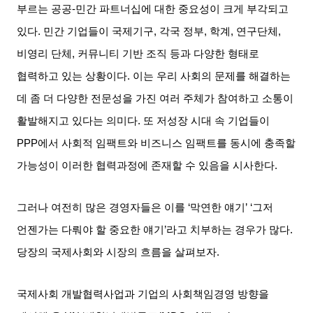
부르는 공공
-
민간 파트너십에 대한 중요성이 크게 부각되고
있다
.
민간 기업들이 국제기구
,
각국 정부
,
학계
,
연구단체
,
비영리 단체
,
커뮤니티 기반 조직 등과 다양한 형태로
협력하고 있는 상황이다
.
이는 우리 사회의 문제를 해결하는
데 좀 더 다양한 전문성을 가진 여러 주체가 참여하고 소통이
활발해지고 있다는 의미다
.
또 저성장 시대 속 기업들이
PPP
에서 사회적 임팩트와 비즈니스 임팩트를 동시에 충족할
가능성이 이러한 협력과정에 존재할 수 있음을 시사한다
.
그러나 여전히 많은 경영자들은 이를
‘
막연한 얘기
’ ‘
그저
언젠가는 다뤄야 할 중요한 얘기
’
라고 치부하는 경우가 많다
.
당장의 국제사회와 시장의 흐름을 살펴보자
.
국제사회 개발협력사업과 기업의 사회책임경영 방향을