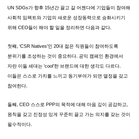
UN SDGs
가 향후
15
년간 끌고 갈 어젠다에 기업들이 참여해
사회적 임팩트와 기업의 새로운 성장동력으로 승화시키기
위해
CEO
들이 해야 할 일을 정리하면 다음과 같다
.
첫째
, ‘CSR Natives’
인
20
대 젊은 직원들이 참여하도록
분위기를 조성하는 것이 중요하다
.
공익 캠페인 환경에서
자란 이들 세대는
‘cool’
한 브랜드에 대한 생각도 다르다
.
이들은 스스로 가치를 느끼고 동기부여가 되면 열정을 갖고
참여한다
.
둘째
, CEO
스스로
PPP
의 목적에 대해 마음 깊이 공감하고
,
원칙을 갖고 진정성 있게 꾸준히 끌고 가는 의지를 갖는 것이
필수적이다
.