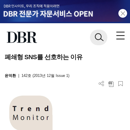
폐쇄형 SNS를 선호하는 이유
윤덕환
|
142호 (2013년 12월 Issue 1)