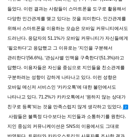
들었다
.
이런 결과는 사람들이 스마트폰을 도구로 활용해서
다양한 인간관계를 맺고 있다는 것을 의미한다
.
인간관계를
위해서 스마트폰을 이용하는 모습은 모바일 커뮤니티에서도
드러난다
.
응답자의
51.1%
가 모바일 커뮤니티가 자신들에게
‘
필요하다
’
고 응답했고 그 이유로는
‘
지인을 구분해서
관리한다
’(56.6%), ‘
관심사별 인맥을 구축한다
’(51.3%)
라고
답했다
.
이용자들은 자신을 중심으로 지인들을 친소관계를
구분하려는 성향이 강하게 나타나고 있다
.
이런 성향은
모바일 메신저 서비스인
‘
카카오톡
’
에 대한 불만에서도
나타나고 있다
. 71.2%
가 카카오톡에서
‘
원하지 않는 상대가
친구로 등록
’
되는 것을 만족스럽지 않게 생각하고 있었다
.
2
사람들은 불특정 다수보다는 지인들과 소통하기를 원한다
.
지인 중심의 커뮤니케이션은
SNS
의 이용에서도 그대로
반영된다
.
트위터와 카카오스토리의 사용자를 조사한 결과