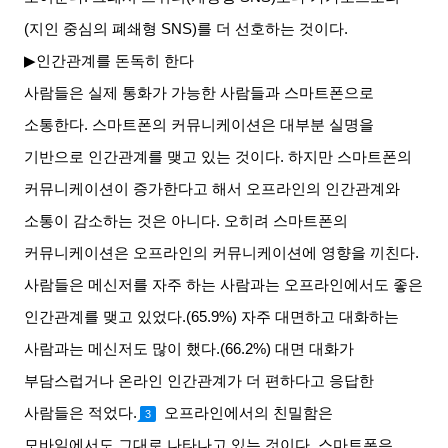
(
지인 중심의 폐쇄형
SNS)
를 더 선호하는 것이다
.
▶
인간관계를 돈독히 한다
사람들은 실제 통화가 가능한 사람들과 스마트폰으로
소통한다
.
스마트폰의 커뮤니케이션은 대부분 실명을
기반으로 인간관계를 맺고 있는 것이다
.
하지만 스마트폰의
커뮤니케이션이 증가한다고 해서 오프라인의 인간관계와
소통이 감소하는 것은 아니다
.
오히려 스마트폰의
커뮤니케이션은 오프라인의 커뮤니케이션에 영향을 끼친다
.
사람들은 메신저를 자주 하는 사람과는 오프라인에서도 좋은
인간관계를 맺고 있었다
.(65.9%)
자주 대면하고 대화하는
사람과는 메신저도 많이 했다
.(66.2%)
대면 대화가
부담스럽거나 온라인 인간관계가 더 편하다고 응답한
사람들은 적었다
.
오프라인에서의 친밀함은
3
모바일에서도 그대로 나타나고 있는 것이다
.
스마트폰은