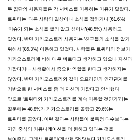
두 집단의 사용자들은 각 서비스를 이용하는 이유가 달랐다
.
트위터는
‘
다른 사람의 일상이나 소식을 접하거나
’(61.6%)
‘
이슈가 되는 소식을 빨리 알고 싶어서
’(48.5%)
사용하고
있었다
.
반면 카카오스토리 사용자는
‘
친구들의 소식을 알기
위해서
’(85.3%)
이용하고 있었다
.
사람들은 트위터의 정보가
카카오스토리에 비해 매우 빠르다고 생각하고 있으나 자신과
가깝다거나 사생활에서 중요한 역할을 한다고 생각하지는
않았다
.
반면 카카오스토리와 같이 오프라인의 인간관계를
기반으로 한 서비스를 좀 더 자신과 가깝다고 인식했다
.
앞으로
‘
트위터와 카카오스토리를 계속 이용할 것인가
’
라는
질문에는
48.8%
가 카카오스토리를 골랐고
29.6%
는
트위터를 꼽았다
.
이런 결과는 사람들이 불특정 다수보다는
지인 중심의 커뮤니케이션을 더 원하고 있다는 것을
보여준다
.
그래서 트위터
(
개방형
SNS)
보다 카카오스토리