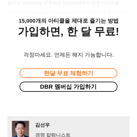
필자는
University of British Columbia
에서 인문지리학을
전공하고
University of Washington
에서
MBA
학위를 받았다
.
15,000개의 아티클을 제대로 즐기는 방법
가입하면, 한 달 무료!
걱정마세요. 언제든 해지 가능합니다.
한달 무료 체험하기
DBR 멤버십 가입하기
김선우
경영 칼럼니스트