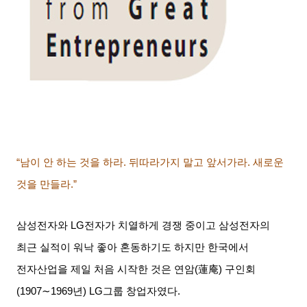
“남이 안 하는 것을 하라
.
뒤따라가지 말고 앞서가라
.
새로운
것을 만들라
.”
삼성전자와
LG
전자가 치열하게 경쟁 중이고 삼성전자의
최근 실적이 워낙 좋아 혼동하기도 하지만 한국에서
전자산업을 제일 처음 시작한 것은 연암
(
蓮庵
)
구인회
(1907∼1969
년
) LG
그룹 창업자였다
.