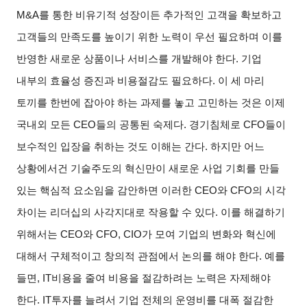
M&A
를 통한 비유기적 성장이든 추가적인 고객을 확보하고
고객들의 만족도를 높이기 위한 노력이 우선 필요하며 이를
반영한 새로운 상품이나 서비스를 개발해야 한다
.
기업
내부의 효율성 증진과 비용절감도 필요하다
.
이 세 마리
토끼를 한번에 잡아야 하는 과제를 놓고 고민하는 것은 이제
국내외 모든
CEO
들의 공통된 숙제다
.
경기침체로
CFO
들이
보수적인 입장을 취하는 것도 이해는 간다
.
하지만 어느
상황에서건 기술주도의 혁신만이 새로운 사업 기회를 만들
있는 핵심적 요소임을 감안하면 이러한
CEO
와
CFO
의 시각
차이는 리더십의 사각지대로 작용할 수 있다
.
이를 해결하기
위해서는
CEO
와
CFO, CIO
가 모여 기업의 변화와 혁신에
대해서 구체적이고 창의적 관점에서 논의를 해야 한다
.
예를
들면
, IT
비용을 줄여 비용을 절감하려는 노력은 자제해야
한다
. IT
투자를 늘려서 기업 전체의 운영비를 대폭 절감한