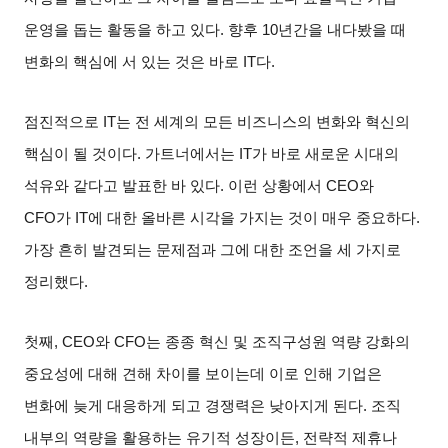
운영을 돕는 활동을 하고 있다
.
향후
10
년간을 내다봤을 때
변화의 핵심에 서 있는 것은 바로
IT
다
.
점진적으로
IT
는 전 세계의 모든 비즈니스의 변화와 혁신의
핵심이 될 것이다
.
가트너에서는
IT
가 바로 새로운 시대의
석유와 같다고 발표한 바 있다
.
이런 상황에서
CEO
와
CFO
가
IT
에 대한 올바른 시각을 가지는 것이 매우 중요하다
.
가장 흔히 발견되는 문제점과 그에 대한 조언을 세 가지로
정리했다
.
첫째
, CEO
와
CFO
는 종종 혁신 및 조직구성원 역량 강화의
중요성에 대해 견해 차이를 보이는데 이로 인해 기업은
변화에 늦게 대응하게 되고 경쟁력은 낮아지게 된다
.
조직
내부의 역량을 활용하는 유기적 성장이든
,
전략적 제휴나