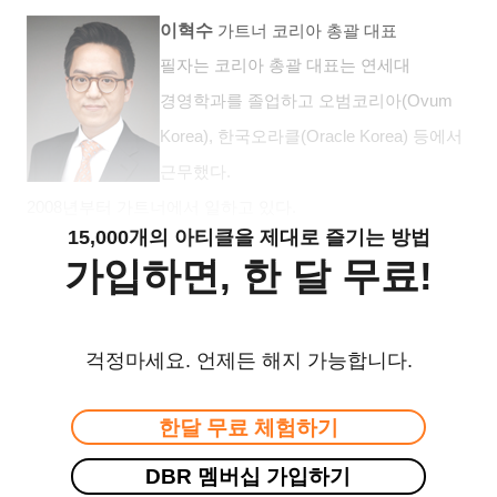
이혁수
가트너 코리아 총괄 대표
필자는 코리아 총괄 대표는 연세대
경영학과를 졸업하고 오범코리아
(Ovum
Korea),
한국오라클
(Oracle Korea)
등에서
근무했다
.
2008
년부터 가트너에서 일하고 있다
.
15,000개의 아티클을 제대로 즐기는 방법
가입하면, 한 달 무료!
걱정마세요. 언제든 해지 가능합니다.
한달 무료 체험하기
DBR 멤버십 가입하기