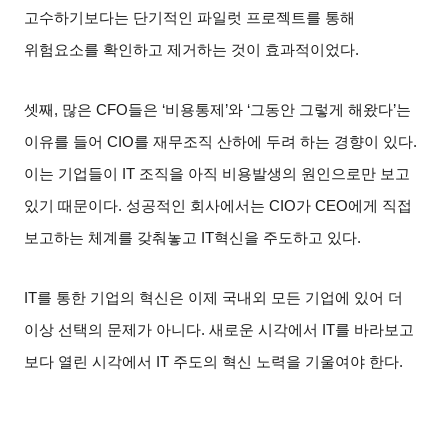
고수하기보다는 단기적인 파일럿 프로젝트를 통해
위험요소를 확인하고 제거하는 것이 효과적이었다
.
셋째
,
많은
CFO
들은
‘
비용통제
’
와
‘
그동안 그렇게 해왔다
’
는
이유를 들어
CIO
를 재무조직 산하에 두려 하는 경향이 있다
.
이는 기업들이
IT
조직을 아직 비용발생의 원인으로만 보고
있기 때문이다
.
성공적인 회사에서는
CIO
가
CEO
에게 직접
보고하는 체계를 갖춰놓고
IT
혁신을 주도하고 있다
.
IT
를 통한 기업의 혁신은 이제 국내외 모든 기업에 있어 더
이상 선택의 문제가 아니다
.
새로운 시각에서
IT
를 바라보고
보다 열린 시각에서
IT
주도의 혁신 노력을 기울여야 한다
.