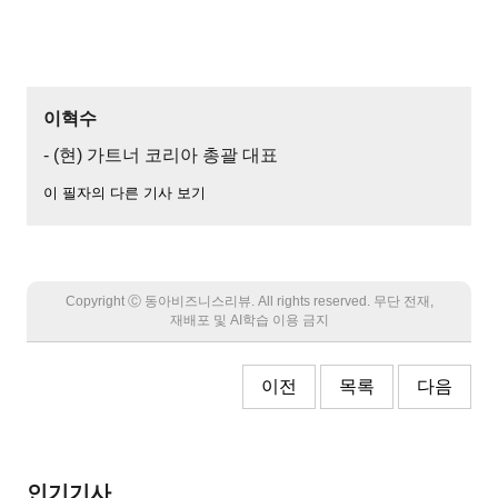
이혁수
- (현) 가트너 코리아 총괄 대표
이 필자의 다른 기사 보기
Copyright Ⓒ 동아비즈니스리뷰. All rights reserved. 무단 전재,
재배포 및 AI학습 이용 금지
이전
목록
다음
인기기사