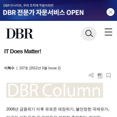
IT Does Matter!
이혁수
|
107호 (2012년 6월 Issue 2)
2008
년 금융위기 이후 유로존 재정위기
,
불안정한 국제유가
,