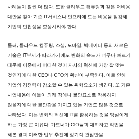
사례들이 훨씬 더 많다
.
또한 클라우드 컴퓨팅과 같은 저비용
대안을 찾아 기존
IT
서비스나 인프라에 드는 비용을 절감해
기업의 민첩성을 향상시켜야 한다
.
둘째
,
클라우드 컴퓨팅
,
소셜
,
모바일
,
빅데이터 등의 새로운
기술은
IT
부서가 따라가기에도 변화의 속도가 너무나 빠르기
때문에 이중에서 어떠한 것이 자사의 혁신에 가장 잘 맞는
것인지에 대한
CEO
나
CFO
의 확신이 부족하다
.
이로 인해
기업의 경쟁력이 감소할 수 있는 위험요소가 생긴다
.
또 기존
사업내용에 이들이 되레 장애나 불안요소로 작용하지
않을지에 대한 불안감을 가지고 있는 기업도 많은 것으로
나타났다
.
이는 변화와 혁신에
IT
를 활용하는 것을 망설이게
하는 가장 큰 이유다
.
가트너가
CIO
들과 대화하고 작업을
해본 결과 이러한 업무 추진에 장기적 관점만을