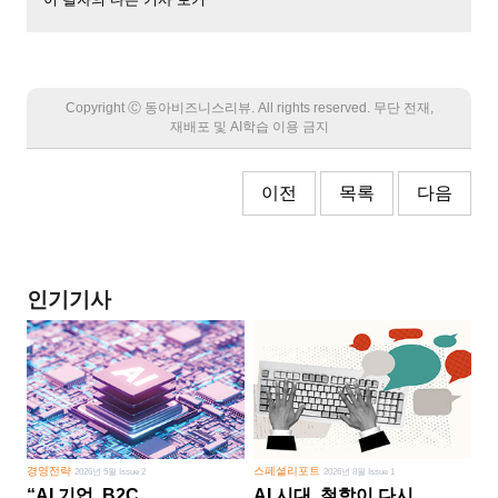
Copyright Ⓒ 동아비즈니스리뷰. All rights reserved. 무단 전재,
재배포 및 AI학습 이용 금지
이전
목록
다음
인기기사
경영전략
스페셜리포트
2026년 5월 Issue 2
2026년 8월 Issue 1
“AI 기업, B2C
AI 시대, 철학이 다시