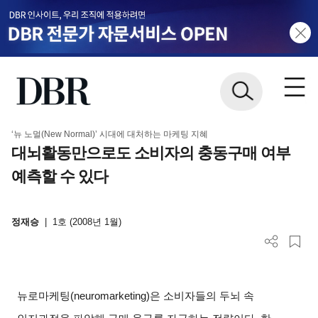
‘뉴 노멀(New Normal)’ 시대에 대처하는 마케팅 지혜
대뇌활동만으로도 소비자의 충동구매 여부
예측할 수 있다
정재승
|
1호 (2008년 1월)
뉴로마케팅
(neuromarketing)
은 소비자들의 두뇌 속