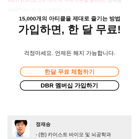
Vol.17 p.60 [
광고로 대뇌 속 구매 버튼을 눌러라
]
·
정재승
KAIST
바이오 및 뇌공학과 교수
15,000개의 아티클을 제대로 즐기는 방법
가입하면, 한 달 무료!
걱정마세요. 언제든 해지 가능합니다.
한달 무료 체험하기
DBR 멤버십 가입하기
정재승
- (현) 카이스트 바이오 및 뇌공학과