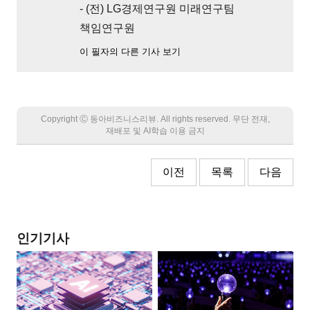
- (전) LG경제연구원 미래연구팀
책임연구원
이 필자의 다른 기사 보기
Copyright Ⓒ 동아비즈니스리뷰. All rights reserved. 무단 전재,
재배포 및 AI학습 이용 금지
이전
목록
다음
인기기사