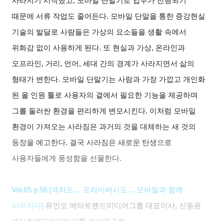
사라지기 시작했고, 모바일 단말기로 업무가 진행되기
때문에 서류 작업도 줄어든다. 모바일 단말을 통한 증강현실
기술의 발달로 사람들은 가상의 요소들을 생활 속에서
위화감 없이 사용하게 된다. 또 현실과 가상, 온라인과
오프라인, 거리, 언어, 세대 간의 경계가 사라지면서 삶의
형태가 변한다. 모바일 단말기는 사람과 가장 가깝고 개인화
된 올 인원 툴로 사용자의 곁에서 필요한 기능을 제공하며
그를 둘러싼 환경을 편리하게 변모시킨다. 이처럼 모바일
환경이 가져오는 사라짐은 과거의 것을 대체하는 새 것의
등장을 예고한다. 결국 사라짐은 새로운 탄생으로
사용자들에게 풍성함을 선물한다.
Vol.65 p.56 [
격차도… 프라이버시도… 모바일과 함께
사라지다]
유인오 메타트렌드미디어그룹 대표이사, 신동윤