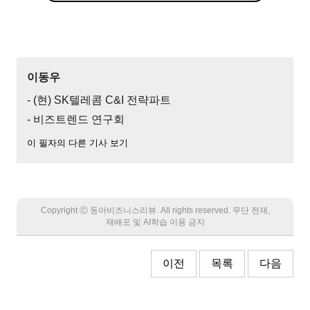
이동우
- (현) SK텔레콤 C&I 전략파트
- 비즈트렌드 연구회
이 필자의 다른 기사 보기
Copyright Ⓒ 동아비즈니스리뷰. All rights reserved. 무단 전재,
재배포 및 AI학습 이용 금지
이전
목록
다음