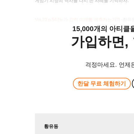
게임기 시장의 역사를 다시 쓴 사례를 기억하자.
Vol.23 p.54 [
누가 감히 미래를 예측하는가?]
·
황유
15,000개의 아티
가입하면, 
걱정마세요. 언제
한달 무료 체험하기
황유동