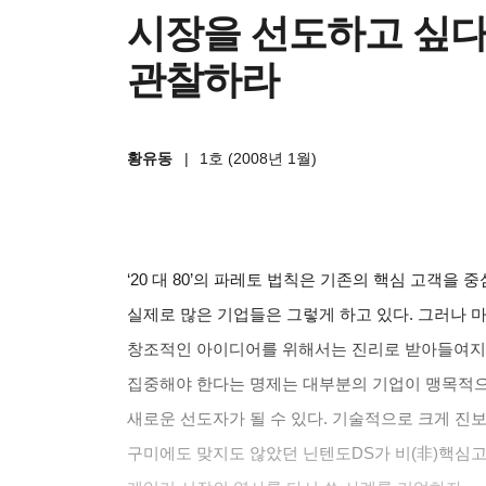
시장을 선도하고 싶다면
관찰하라
황유동
|
1호 (2008년 1월)
‘20 대 80’의 파레토 법칙은 기존의 핵심 고객
실제로 많은 기업들은 그렇게 하고 있다. 그러나 
창조적인 아이디어를 위해서는 진리로 받아들여지는
집중해야 한다는 명제는 대부분의 기업이 맹목적
새로운 선도자가 될 수 있다. 기술적으로 크게 진
구미에도 맞지도 않았던 닌텐도DS가 비(
非
)
핵심고