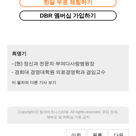
한달 무료 체험하기
DBR 멤버십 가입하기
최명기
- (현) 정신과 전문의·부여다사랑병원장
- 경희대 경영대학원 의료경영학과 겸임교수
이 필자의 다른 기사 보기
Copyright Ⓒ 동아비즈니스리뷰. All rights reserved. 무단 전재,
재배포 및 AI학습 이용 금지
이전
목록
다음