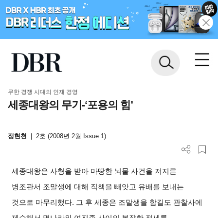
무한 경쟁 시대의 인재 경영
세종대왕의 무기-‘포용의 힘’
정현천
|
2호 (2008년 2월 Issue 1)
세종대왕은 사형을 받아 마땅한 뇌물 사건을 저지른
병조판서 조말생에 대해 직책을 빼앗고 유배를 보내는
것으로 마무리했다. 그 후 세종은 조말생을 함길도 관찰사에
제수해서 명나라와 여진족 사이의 복잡한 정세를