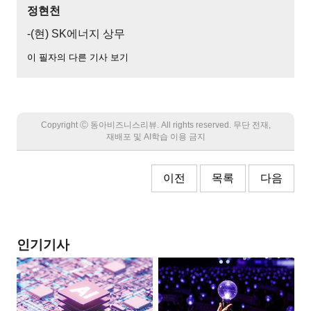
정현천
-(현) SK에너지 상무
이 필자의 다른 기사 보기
Copyright Ⓒ 동아비즈니스리뷰. All rights reserved. 무단 전재,
재배포 및 AI학습 이용 금지
이전
목록
다음
인기기사