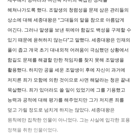
헤쳐나가도록 했다. 조말생의 청렴성을 문제 삼은 관리들의
상소에 대해 세종대왕은 “그대들의 말을 참으로 아름답게
여긴다. 그러나 말생을 보낸 뒤에야 함길도 백성을 구제할 수
있기 때문에 윤허하지 않는다”고 말했다. 세종대왕은 인재의
풀이 좁고 개국 초기 대내외적 어려움이 극심했던 상황에서
함길도 문제를 해결할 만한 적임자를 찾지 못해 조말생을
활용했다. 하지만 공을 세운 조말생이 후에 자신이 과거에
저지른 죄가 모함에 의한 것이므로 사면 해달라는 청은 끝내
묵살했다. 죄가 있더라도 쓸 일이 있었기에 그를 기용했고
능력과 공적에 대해 평가를 해주었지만 그가 저지른 죄를
덮고 가릴 정도로 넘치게 하지는 않았다. 세종대왕은
원칙에만 집착한 인물이 아니었다. 그는 사실에 입각한 포용
정책을 취한 인물이었다.