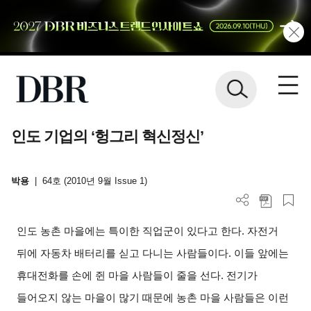
인도 기업의 ‘헝그리 혁신정신’
박용
|
64호 (2010년 9월 Issue 1)
인도 농촌 마을에는 특이한 직업군이 있다고 한다. 자전거
뒤에 자동차 배터리를 싣고 다니는 사람들이다. 이들 앞에는
휴대전화를 손에 쥔 마을 사람들이 줄을 선다. 전기가
들어오지 않는 마을이 많기 때문에 농촌 마을 사람들은 이런