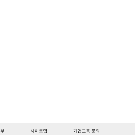
거부
사이트맵
기업교육 문의