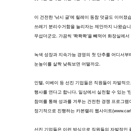
이 건전한 ‘낚시 글’에 릴레이 동참 덧글도 이어졌
쓰레기 분리수거함을 늘리자는 제안까지 나왔습니다
무섭더군요. 가끔씩 ‘쫙쫙쫙’을 빼먹어 화장실에서
녹색 성장과 지속가능 경영의 첫 단추를 어디서부터
눈높이를 살짝 낮춰보면 어떨까요.
인텔, 이베이 등 선진 기업들은 직원들이 자발적으로 녹
행사를 연다고 합니다. 일상에서 실천할 수 있는 ‘
참여를 통해 성과를 겨루는 건전한 경쟁 프로그램
정기적으로 진행하는 카본랠리 웹사이트(www.carbon
선진 기업들은 이런 방식으로 직원들의 자발적인 풀뿌리