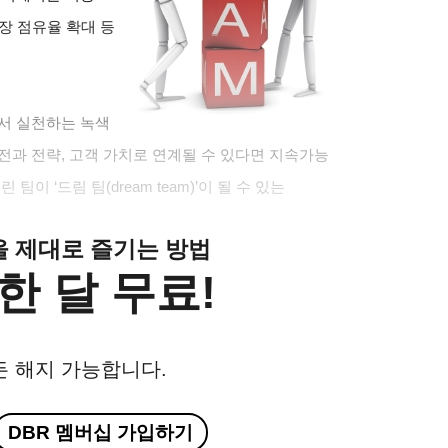
시장 점유율 확대 등
서 실천하는 녹색
전과 전략, 고객 가치로 연계될 수 있다면 지속가능
이 ‘드림 팀(dream team)’이 될 수 있는
클을 제대로 즐기는 방법
한 달 무료!
든 해지 가능합니다.
DBR 멤버십 가입하기