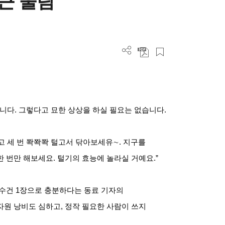
 큰 울림
니다. 그렇다고 묘한 상상을 하실 필요는 없습니다.
고 세 번 쫙쫙쫙 털고서 닦아보세유∼. 지구를
 번만 해보세요. 털기의 효능에 놀라실 거예요.”
이수건 1장으로 충분하다는 동료 기자의
원 낭비도 심하고, 정작 필요한 사람이 쓰지