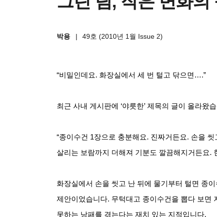
그린 팀, 작은 변화의
박용
|
49호 (2010년 1월 Issue 2)
“비밀인데요. 화장실에서 세 번 털고 닦으면….”
최근 사내 게시판에 ‘야릇한’ 제목의 글이 올라왔습
“종이수건 1장으로 충분해요. 진짜거든요. 손을 씻
살리는 보람까지 더해져 기분도 깔끔해지거든요. 한
화장실에서 손을 씻고 난 뒤에 물기부터 털면 종
제안이었습니다. 무턱대고 종이수건을 뽑다 보면 자
못하는 낭패를 겪는다는 재치 있는 지적입니다.