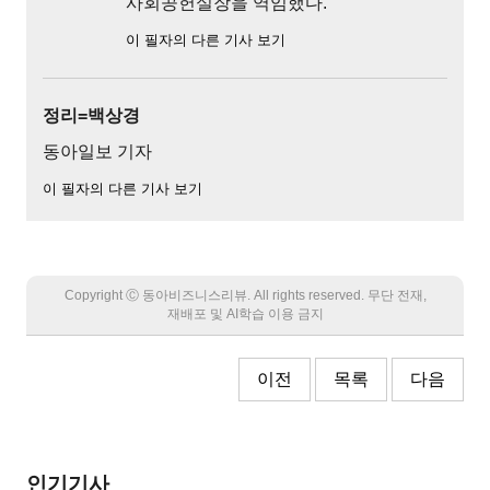
사회공헌실장을 역임했다.
이 필자의 다른 기사 보기
정리=백상경
동아일보 기자
이 필자의 다른 기사 보기
Copyright Ⓒ 동아비즈니스리뷰. All rights reserved. 무단 전재,
재배포 및 AI학습 이용 금지
이전
목록
다음
인기기사