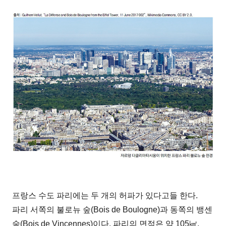
프랑스 수도 파리에는 두 개의 허파가 있다고들 한다.
파리 서쪽의 불로뉴 숲(Bois de Boulogne)과 동쪽의 뱅센
숲(Bois de Vincennes)이다. 파리의 면적은 약 105㎢.