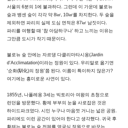
서울의 6분의 1에 불과하다. 그런데 이 가운데 불로뉴
숲과 뱅센 숲이 각각 약 8㎢, 10㎢를 차지한다. 두 숲을
제외하면 파리의 실제 도심 면적은 87㎢ 남짓이다.
파리를 여행할 때 ‘참 아담하구나’ 하고 느끼는 이유는
그만큼 도시가 작기 때문이다.
불로뉴 숲 안에는 자르댕 다클리마타시옹(Jardin
d’Acclimatation)이라는 정원이 있다. 우리말로 옮기면
‘순화(馴化)의 정원’쯤 된다. 이름이 특이하지 않은가?
여기에는 흥미로운 사연이 있다.
1855년, 나폴레옹 3세는 빅토리아 여왕의 초청으로
런던을 방문했다. 황제 부부의 눈을 사로잡은 것은
하이드파크였다. 시민 누구나 마음껏 거니는 넓은 공원.
파리에도 이런 공간이 있어야 한다고 생각했다. 귀국 후
황제는 불로뉴 숲 전체를 영국식 정원으로 바꾸는