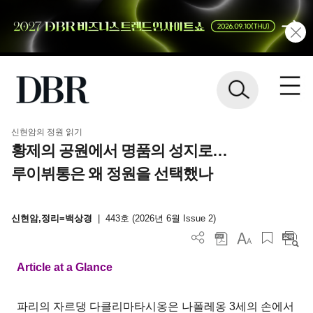
신현암의 정원 읽기
황제의 공원에서 명품의 성지로…
루이뷔통은 왜 정원을 선택했나
신현암,정리=백상경
|
443호 (2026년 6월 Issue 2)
Article at a Glance
파리의 자르댕 다클리마타시옹은 나폴레옹 3세의 손에서