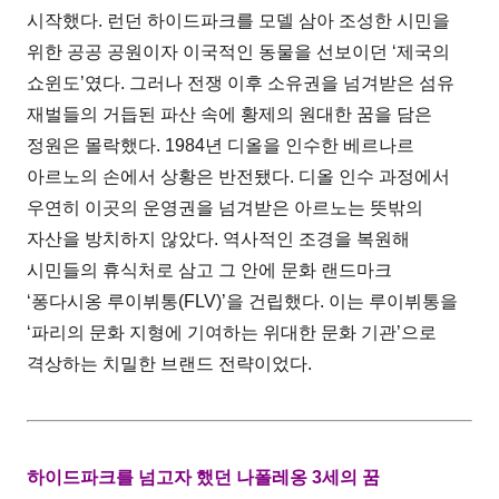
시작했다. 런던 하이드파크를 모델 삼아 조성한 시민을
위한 공공 공원이자 이국적인 동물을 선보이던 ‘제국의
쇼윈도’였다. 그러나 전쟁 이후 소유권을 넘겨받은 섬유
재벌들의 거듭된 파산 속에 황제의 원대한 꿈을 담은
정원은 몰락했다. 1984년 디올을 인수한 베르나르
아르노의 손에서 상황은 반전됐다. 디올 인수 과정에서
우연히 이곳의 운영권을 넘겨받은 아르노는 뜻밖의
자산을 방치하지 않았다. 역사적인 조경을 복원해
시민들의 휴식처로 삼고 그 안에 문화 랜드마크
‘퐁다시옹 루이뷔통(FLV)’을 건립했다. 이는 루이뷔통을
‘파리의 문화 지형에 기여하는 위대한 문화 기관’으로
격상하는 치밀한 브랜드 전략이었다.
하이드파크를 넘고자 했던 나폴레옹 3세의 꿈