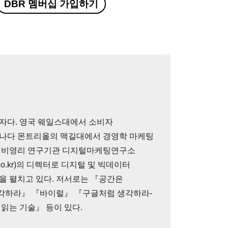
DBR 멤버십 가입하기
자다. 영국 웨일스대에서 소비자
캐나다 몬트리올의 맥길대에서 경영학 마케팅
. 비영리 연구기관 디지털마케팅연구소
glab.co.kr)의 디렉터로 디지털 및 빅데이터
을 펼치고 있다. 저서로는 『공간은
각하라』 『바이럴』 『구글처럼 생각하라-
읽는 기술』 등이 있다.