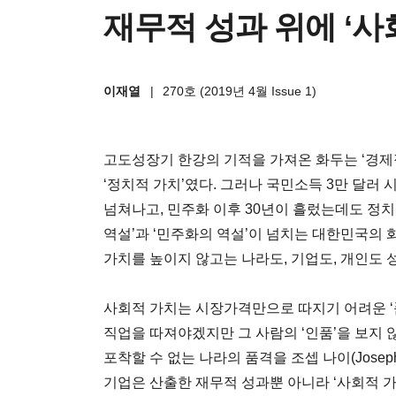
재무적 성과 위에 ‘사
이재열
|
270호 (2019년 4월 Issue 1)
고도성장기 한강의 기적을 가져온 화두는 ‘경제
‘정치적 가치’였다. 그러나 국민소득 3만 달러 
넘쳐나고, 민주화 이후 30년이 흘렀는데도 정치
역설’과 ‘민주화의 역설’이 넘치는 대한민국의 화
가치를 높이지 않고는 나라도, 기업도, 개인도 성
사회적 가치는 시장가격만으로 따지기 어려운 ‘
직업을 따져야겠지만 그 사람의 ‘인품’을 보지
포착할 수 없는 나라의 품격을 조셉 나이(Josep
기업은 산출한 재무적 성과뿐 아니라 ‘사회적 가