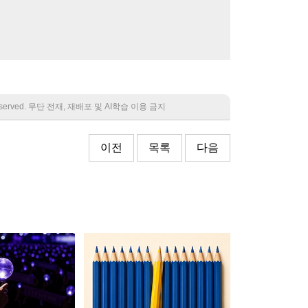
 reserved. 무단 전재, 재배포 및 AI학습 이용 금지
이전
목록
다음