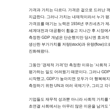
가격과 가치는 다르다. 가격은 겉으로 드러난 객
지급한다. 그러나 가치는 내재적이라서 누가 평
가격표를 매기는 노력은 1934년 쿠즈네츠가 제
세계대전과 대공황이 휩쓸고 지나간 후 시장에
측정한 GDP 개념은 단순했지만 당시엔 효과적
생산한 부가가치를 저량(stock)과 유량(flow
진화해왔다.
그동안 ‘경제적 가격’만 측정한 이유는 ‘사회적
평가하는 일도 어려웠기 때문이다. 그러나 GD
시작했고, GDP가 높아지면 모두가 더 행복해
측정하기 위한 UN과 여러 국제기구, 그리고 
기업들도 재무적 성과뿐 아니라 사회적 가치를 
초연결 사회에서는 아무리 많은 이윤을 남겨도 