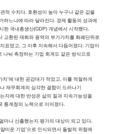
관적 수치다. 호환성이 높아 누구나 같은 값을
가하느냐에 따라 달라진다. 경제 활동의 성과에
시한 국내총생산(GDP) 개념에서 시작했다.
서 교환된 재화와 용역의 부가가치를 화폐단위로
 지표였고, 그 이후 지속해서 다듬어졌다. 기업이
)으로 나눠 측정하는 기업 회계도 같은 방식으로
 가치’에 대한 공감대가 적었고, 이를 적절하게
P나 재무회계의 심각한 결함이 드러나기
지는지에 대한 반성은 삶의 질과 지속가능성을
각국 통계청의 노력으로 이어졌다.
얼마나 산출했는지 평가의 대상이 되고 있다.
‘얄미운 기업’으로 인식되면서 돌발적 위험에