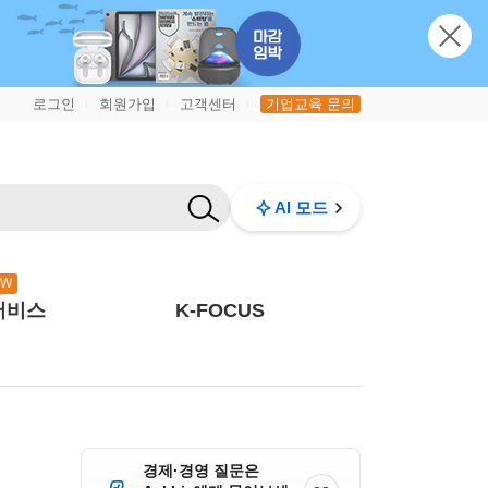
로그인
회원가입
고객센터
기업교육 문의
|
|
|
AI 모드
EW
서비스
K-FOCUS
경제·경영 질문은