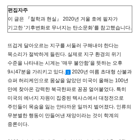
편집자주
이 글은 『철학과 현실』 2020년 겨울 호에 필자가
기고한 ‘기후변화로 무너지는 탄소문화’를 참고했습니다.
뜨겁게 달아오르는 지구를 서둘러 구해내야 한다는
목소리가 절박하게 들린다. 실제로 지구 환경의 위기
수준을 나타내는 시계는 ‘매우 불안함’을 뜻하는 오후
9시47분을 가리키고 있다.
2020년 여름 초대형 산불과
1
슈퍼 허리케인으로 몸살을 앓았던 미국이 올해는 100년
만에 찾아온 강력한 북극한파로 꽁꽁 얼어붙었다. 특히
미국의 에너지 자원이 집중된 텍사스에서 대정전으로
주민들이 목숨을 잃는 안타까운 일까지 벌어졌다. 인류의
무분별한 행동이 만들어낸 재앙이라는 것이 학계의
중론이다.