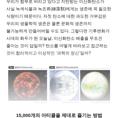
우리가 함부로 버리고 있다고 지탄받는 이산화탄소가
사실 녹색식물과 녹조류(綠藻類)에게는 생존에 꼭 필요한
식량이기 때문이다. 자칫 탄소에 대한 과도한 거부감은
우리의 생물학적 생존은 물론 문화적 생존까지
불가능하게 만들어버릴 수도 있다. 그렇다면 기후변화가
시대의 화두가 된 오늘날, 이산화탄소 배출을 무조건
줄이는 것이 답일까? 탄소를 어떻게 바라보고 접근하는
것이 합리적이고 이성적인 ‘과학의 정신’일까?
15,000개의 아티클을 제대로 즐기는 방법