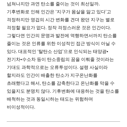
넘쳐나지만 과연 탄소를 줄이는 것이 최선일까.
기후변화로 인해 인간은 ‘지구가 몸살을 앓고 있다’고
걱정하지만 영겁의 시간 변화를 견뎌 왔던 지구는 별로
걱정할 필요가 없다. 정작 걱정스러운 것은 인간이다.
그렇다면 인간의 문명과 발전에 역행하면서까지 탄소를
줄이는 것은 인류를 위한 이성적인 접근 방식이 아닐 수
있다. 대표적인 ‘탈탄소 산업’으로 인식되는 태양광•
전기차•수소차 등이 탄소중립의 꿈을 이뤄줄 것이라는
기대도 과학적으로는 오류투성이다. 설령 사실이라
할지라도 인간이 배출한 탄소가 지구온난화를
초래했다고 해서, 탄소를 감축한다고 온난화를 막을 수
있을지도 분명치 않다. 기후변화에 대응하는 것을 탄소를
배척하는 것과 동일시하는 태도는 위험하며
비이성적이다.