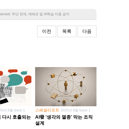
 reserved. 무단 전재, 재배포 및 AI학습 이용 금지
이전
목록
다음
스페셜리포트
26년 8월 Issue 1
2026년 8월 Issue 1
학이 다시 호출되는
AI發 ‘생각의 멸종’ 막는 조직
설계