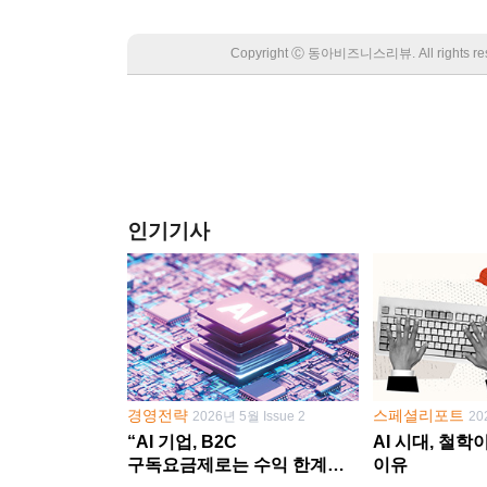
Copyright Ⓒ 동아비즈니스리뷰. All rights
인기기사
경영전략
스페셜리포트
2026년 5월 Issue 2
20
“AI 기업, B2C
AI 시대, 철
구독요금제로는 수익 한계
이유