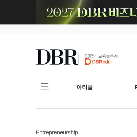
DBR의 교육솔루션
아티클
Entrepreneurship