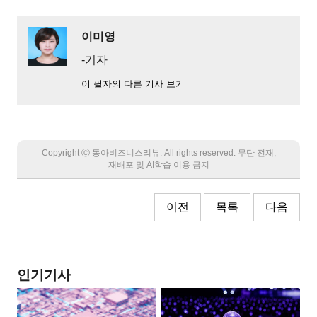
이미영
-기자
이 필자의 다른 기사 보기
Copyright Ⓒ 동아비즈니스리뷰. All rights reserved. 무단 전재,
재배포 및 AI학습 이용 금지
이전
목록
다음
인기기사