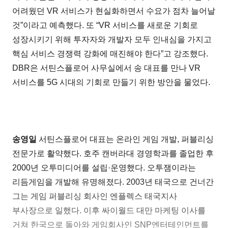
어려웠던 VR 서비스가 현실화하면서 수요가 점차 늘어날
것”이라고 예측했다. 또 “VR 서비스를 새로운 기회로
성장시키기 위해 투자자와 개발자 모두 인내심을 가지고
핵심 서비스 경쟁력 강화에 매진해야 한다”고 강조했다.
DBR은 서틴스플로어 사무실에서 송 대표를 만나 VR
서비스를 5G 시대의 기회로 만들기 위한 방안을 물었다.
송영일
서틴스플로어 대표는 온라인 게임 개발, 퍼블리싱
전문가로 활약했다. 호주 캔버라대 경영학과를 졸업한 후
2000년 오투미디어를 설립·운영했다. 오투잼이라는
리듬게임을 개발해 유명해졌다. 2003년 태국으로 건너간
그는 게임 퍼블리싱 회사인 엔플렉스 태국지사
부사장으로 일했다. 이후 싸이월드 대만 마케팅 이사를
거쳐 한국으로 돌아와 게임회사인 SNP엔터테인먼트를