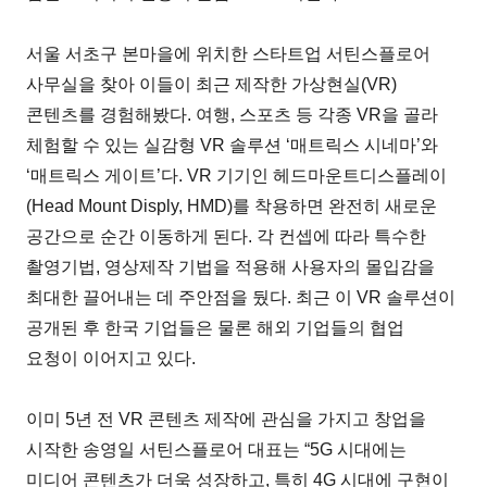
서울 서초구 본마을에 위치한 스타트업 서틴스플로어
사무실을 찾아 이들이 최근 제작한 가상현실(VR)
콘텐츠를 경험해봤다. 여행, 스포츠 등 각종 VR을 골라
체험할 수 있는 실감형 VR 솔루션 ‘매트릭스 시네마’와
‘매트릭스 게이트’다. VR 기기인 헤드마운트디스플레이
(Head Mount Disply, HMD)를 착용하면 완전히 새로운
공간으로 순간 이동하게 된다. 각 컨셉에 따라 특수한
촬영기법, 영상제작 기법을 적용해 사용자의 몰입감을
최대한 끌어내는 데 주안점을 뒀다. 최근 이 VR 솔루션이
공개된 후 한국 기업들은 물론 해외 기업들의 협업
요청이 이어지고 있다.
이미 5년 전 VR 콘텐츠 제작에 관심을 가지고 창업을
시작한 송영일 서틴스플로어 대표는 “5G 시대에는
미디어 콘텐츠가 더욱 성장하고, 특히 4G 시대에 구현이