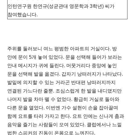
인턴연구원 한연규(성균관대 영문학과 3학년) 씨가
참여했습니다.
주위를 둘러보니 여느 평범한 아파트의 거실이다. 방
안에 문이 5개 놓여 있었다. 문을 선택해 들어가 보라는
안내 메시지가 귀에 들린다. 머뭇거리다 중앙에 놓인
문을 선택해 발을 옮겼다. 갑자기 낭떠러지가 나타났다.
발밑에 의지할 수 있는 거라곤 반대편 낭떠러지까지
연결된 가느다란 줄뿐. 조심스럽게 한 발을 내디뎠지만
나머지 발을 차마 뗄 수 없었다. 황급히 거실로 돌아와
다른 문을 열었다. 이번엔 가수 설현이 손을 잡아끌며
함께 요트를 타러 가자고 한다. 요트 안에는 신나게 춤과
음악을 즐기는 사람들이 모여 있었다. 클럽에서나 느낄
법한 스피커의 진동이 온몸으로 느껴진다.