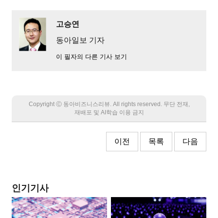
고승연
동아일보 기자
이 필자의 다른 기사 보기
Copyright Ⓒ 동아비즈니스리뷰. All rights reserved. 무단 전재,
재배포 및 AI학습 이용 금지
이전
목록
다음
인기기사