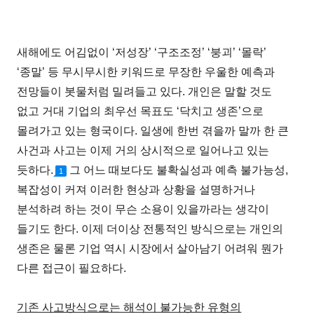
새해에도 어김없이 ‘저성장’ ‘구조조정’ ‘붕괴’ ‘몰락’
‘종말’ 등 무시무시한 키워드로 무장한 우울한 예측과
전망들이 봇물처럼 밀려들고 있다. 개인은 말할 것도
없고 거대 기업의 최우선 목표도 ‘닥치고 생존’으로
몰려가고 있는 형국이다. 일생에 한번 겪을까 말까 한 큰
사건과 사고는 이제 거의 상시적으로 일어나고 있는
듯하다.
그 어느 때보다도 불확실성과 예측 불가능성,
1
복잡성이 커져 이러한 현상과 상황을 설명하거나
분석하려 하는 것이 무슨 소용이 있을까라는 생각이
들기도 한다. 이제 더이상 전통적인 방식으로는 개인의
생존은 물론 기업 역시 시장에서 살아남기 어려워 뭔가
다른 접근이 필요하다.
기존 사고방식으로는 해석이 불가능한 유형의