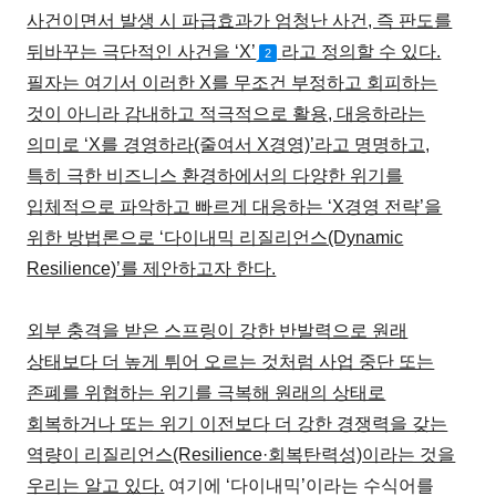
사건이면서 발생 시 파급효과가 엄청난 사건, 즉 판도를
뒤바꾸는 극단적인 사건을 ‘X’
라고 정의할 수 있다.
2
필자는 여기서 이러한 X를 무조건 부정하고 회피하는
것이 아니라 감내하고 적극적으로 활용, 대응하라는
의미로 ‘X를 경영하라(줄여서 X경영)’라고 명명하고,
특히 극한 비즈니스 환경하에서의 다양한 위기를
입체적으로 파악하고 빠르게 대응하는 ‘X경영 전략’을
위한 방법론으로 ‘다이내믹 리질리언스(Dynamic
Resilience)’를 제안하고자 한다.
외부 충격을 받은 스프링이 강한 반발력으로 원래
상태보다 더 높게 튀어 오르는 것처럼 사업 중단 또는
존폐를 위협하는 위기를 극복해 원래의 상태로
회복하거나 또는 위기 이전보다 더 강한 경쟁력을 갖는
역량이 리질리언스(Resilience·회복탄력성)이라는 것을
우리는 알고 있다.
여기에 ‘다이내믹’이라는 수식어를