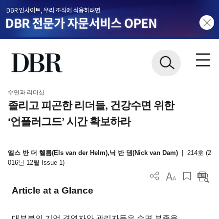
수면과 리더십
졸리고 피곤한 리더들, 건강수면 위한
‘언플러그드’ 시간 확보하라
엘스 반 더 헬름(Els van der Helm),닉 반 댐(Nick van Dam)
|
214호 (2
016년 12월 Issue 1)
Article at a Glance
대부분의 기업 경영자와 관리자들은 수면 부족을