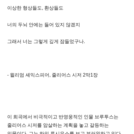
이상한 형상들도, 환상들도
너의 두뇌 안에는 들어 있지 않겠지
그래서 너는 그렇게 깊게 잠들었구나.
- 윌리엄 셰익스피어, 줄리어스 시저 2막1장
이 희곡에서 비극적이고 반영웅적인 인물 브루투스는
줄리어스 시저를 암살하는 계획을 놓고 갈등하는
인물이다. 그는 하인 루시우스를 보고 부러워하고 있다.