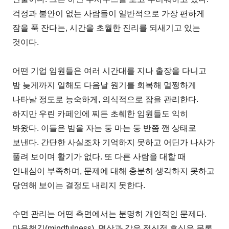
걱정과 불안이 없는 사람들이 일반적으로 가장 편하게
잠을 푹 잔다는, 시간을 초월한 진리를 되새기고 있는
것이다.
어떤 기업 임원들은 여러 시간대를 지나 출장을 다니고
밤 늦게까지 일해도 다음날 원기를 회복해 멀쩡하게
나타날 정도로 능숙하게, 의식적으로 잠을 관리한다.
하지만 우린 카페인에 찌든 초췌한 임원들도 익히
봐왔다. 이들은 밤을 자는 둥 마는 둥 반쯤 깬 상태로
보낸다. 간단한 사실조차 기억하지 못하고 어딘가 나사가
풀려 보이며 활기가 없다. 또 다른 사람을 대할 때
인내심이 부족하며, 문제에 대해 충분히 생각하지 못하고
당연해 보이는 결정도 내리지 못한다.
수면 관리는 어떤 측면에서는 분명히 개인적인 문제다.
마음챙김(mindfulness), 명상과 같은 정신적 휴식은 물론