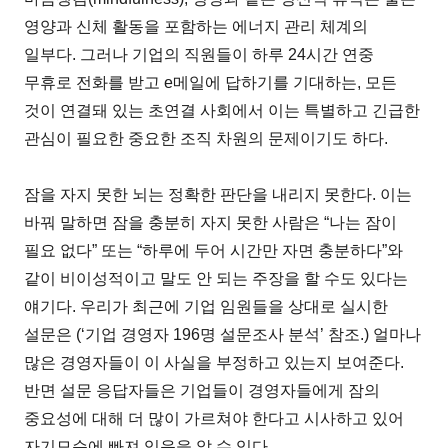
영양과 신체 활동을 포함하는 에너지 관리 체계의
일부다. 그러나 기업의 직원들이 하루 24시간 연중
무휴로 전화를 받고 e메일에 답하기를 기대하는, 모든
것이 연결돼 있는 초연결 사회에서 이는 특별하고 긴급한
관심이 필요한 중요한 조직 차원의 문제이기도 하다.
잠을 자지 못한 뇌는 정확한 판단을 내리지 못한다. 이는
바꿔 말하면 잠을 충분히 자지 못한 사람은 “나는 잠이
필요 없다” 또는 “하루에 두어 시간만 자면 충분하다”와
같이 비이성적이고 말도 안 되는 주장을 할 수도 있다는
얘기다. 우리가 최근에 기업 임원들을 상대로 실시한
설문은 (‘기업 경영자 196명 설문조사 분석’ 참조.) 얼마나
많은 경영자들이 이 사실을 부정하고 있는지 보여준다.
반면 설문 응답자들은 기업들이 경영자들에게 잠의
중요성에 대해 더 많이 가르쳐야 한다고 시사하고 있어
자기모순에 빠져 있음을 알 수 있다.