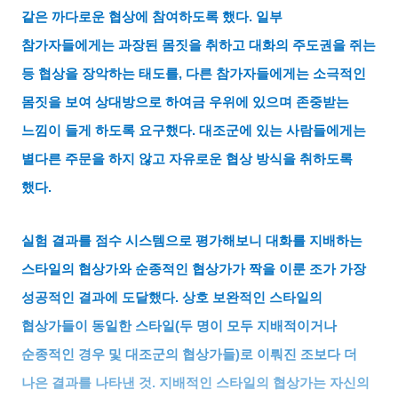
같은 까다로운 협상에 참여하도록 했다
.
일부
참가자들에게는 과장된 몸짓을 취하고 대화의 주도권을 쥐는
등 협상을 장악하는 태도를
,
다른 참가자들에게는 소극적인
몸짓을 보여 상대방으로 하여금 우위에 있으며 존중받는
느낌이 들게 하도록 요구했다
.
대조군에 있는 사람들에게는
별다른 주문을 하지 않고 자유로운 협상 방식을 취하도록
했다
.
실험 결과를 점수 시스템으로 평가해보니 대화를 지배하는
스타일의 협상가와 순종적인 협상가가 짝을 이룬 조가 가장
성공적인 결과에 도달했다
.
상호 보완적인 스타일의
협상가들이 동일한 스타일
(
두 명이 모두 지배적이거나
순종적인 경우 및 대조군의 협상가들
)
로 이뤄진 조보다 더
나은 결과를 나타낸 것
.
지배적인 스타일의 협상가는 자신의