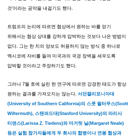
것
’
이라는 공약을 내걸기도 했다
.
트럼프의 논리에 따르면 협상에서 원하는 바를 얻기
위해서는 협상 상대를 강하게 압박하는 것보다 나은 방법이
없다
.
그는 한 치의 양보도 허용하지 않는 방식 중 하나로
멕시코에 자비를 들여 미국과의 국경 장벽을 세우도록
압박할 것이라고 주장하기도 했다
.
그러나
7
월 호에 실린 한 연구에 따르면 강경한 태도가 항상
원하는 결과를 가져오지는 않는다
.
서던캘리포니아대
(University of Southern California)
의 스콧 윌터무스
(Scott
Wiltermuth),
스탠퍼드대
(Stanford University)
의 라리사
티덴스
(Larissa Z. Tiedens)
와 마거릿 닐
(Margaret Neale)
등은 실험 참가자들에게 두 회사의 합병이나 연봉 협상과