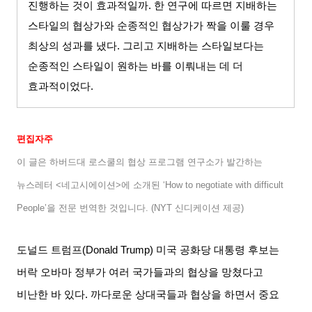
진행하는 것이 효과적일까
.
한 연구에 따르면 지배하는
스타일의 협상가와 순종적인 협상가가 짝을 이룰 경우
최상의 성과를 냈다
.
그리고 지배하는 스타일보다는
순종적인 스타일이 원하는 바를 이뤄내는 데 더
효과적이었다
.
편집자주
이 글은 하버드대 로스쿨의 협상 프로그램 연구소가 발간하는
뉴스레터
<
네고시에이션
>
에 소개된
‘How to negotiate with difficult
People’
을 전문 번역한 것입니다
. (NYT
신디케이션 제공
)
도널드 트럼프
(Donald Trump)
미국 공화당 대통령 후보는
버락 오바마 정부가 여러 국가들과의 협상을 망쳤다고
비난한 바 있다
.
까다로운 상대국들과 협상을 하면서 중요