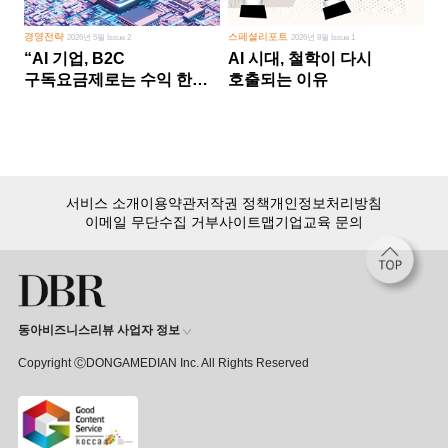
경영전략
스페셜리포트
2026년 5월 Issue 2
2026년 8월 Issue 1
“AI 기업, B2C
AI 시대, 철학이 다시
구독요금제로는 수익 한계
호출되는 이유
다른 사업 없이 AI 성장에만
의존 땐 위기”
서비스 소개
이용약관
저작권 정책
개인정보처리방침
이메일 무단수집 거부
사이트맵
기업교육 문의
동아비즈니스리뷰 사업자 정보
Copyright ⒸDONGAMEDIAN Inc. All Rights Reserved
회원 가입만 해도, DBR 월정액 서비스 첫 달 무료!
15,000여 건의 DBR 콘텐츠를
무제한으로 이용
하세요.