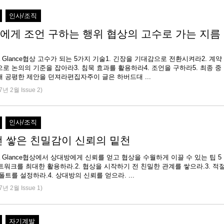
인사/조직
에게 조언 구하는 행위 협상의 고수로 가는 지름
 at a Glance협상 고수가 되는 5가지 기술1. 긴장을 기대감으로 전환시켜라2. 계약
로 논의의 기준을 잡아라3. 침묵 효과를 활용하라4. 조언을 구하라5. 최종 중
재를 고려해 공평한 제안을 던져라편집자주이 글은 하버드대 ...
7년 2월 Issue 2)
인사/조직
전 쌓은 친밀감이 신뢰의 밑천
 at a Glance협상에서 상대방에게 신뢰를 얻고 협상을 수월하게 이끌 수 있는 팁 5
네트워크를 최대한 활용하라.2. 협상을 시작하기 전 친밀한 관계를 쌓으라.3. 적
폴트를 설정하라.4. 상대방의 신뢰를 얻으라. ...
7년 2월 Issue 1)
자기계발