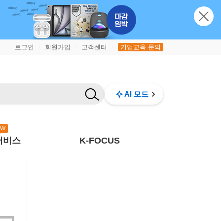
로그인
회원가입
고객센터
기업교육 문의
|
|
|
AI 모드
EW
서비스
K-FOCUS