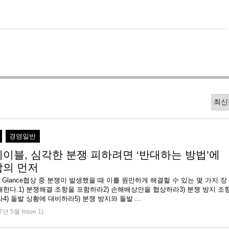
경영일반
테이블, 심각한 분쟁 피하려면 ‘반대하는 방법’에
합의 먼저
 at a Glance협상 중 분쟁이 발생했을 때 이를 원만하게 해결할 수 있는 몇 가지 장
한다.1) 분쟁해결 조항을 포함하라2) 손해배상안을 협상하라3) 분쟁 방지 조
4) 돌발 상황에 대비하라5) 분쟁 방지와 돌발 ...
7년 5월 Issue 1)