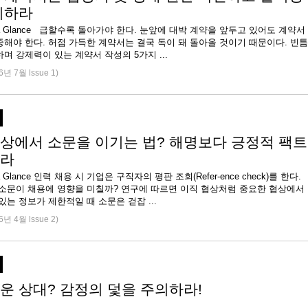
비하라
e at a Glance 급할수록 돌아가야 한다. 눈앞에 대박 계약을 앞두고 있어도 계약서
해야 한다. 허점 가득한 계약서는 결국 독이 돼 돌아올 것이기 때문이다. 빈틈
며 강제력이 있는 계약서 작성의 5가지 ...
6년 7월 lssue 1)
상에서 소문을 이기는 법? 해명보다 긍정적 팩트
라
at a Glance 인력 채용 시 기업은 구직자의 평판 조회(Refer-ence check)를 한다.
 소문이 채용에 영향을 미칠까? 연구에 따르면 이직 협상처럼 중요한 협상에서
있는 정보가 제한적일 때 소문은 걷잡 ...
6년 4월 lssue 2)
운 상대? 감정의 덫을 주의하라!