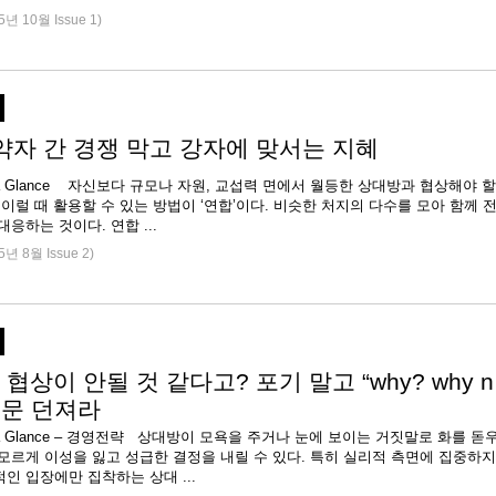
5년 10월 Issue 1)
 약자 간 경쟁 막고 강자에 맞서는 지혜
e at a Glance 자신보다 규모나 자원, 교섭력 면에서 월등한 상대방과 협상해야 할
 이럴 때 활용할 수 있는 방법이 ‘연합’이다. 비슷한 처지의 다수를 모아 함께 
대응하는 것이다. 연합 ...
5년 8월 Issue 2)
협상이 안될 것 같다고? 포기 말고 “why? why n
 질문 던져라
 at a Glance – 경영전략 상대방이 모욕을 주거나 눈에 보이는 거짓말로 화를 돋
모르게 이성을 잃고 성급한 결정을 내릴 수 있다. 특히 실리적 측면에 집중하지
인 입장에만 집착하는 상대 ...