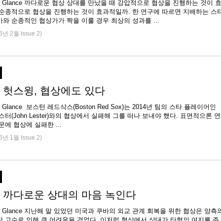
 at a Glance 까다로운 협상 상대를 만났을 때 강압적으로 협상을 진행하는 것이 
 순종적으로 협상을 진행하는 것이 효과적일까. 한 연구에 따르면 지배하는 스
일의 협상가와 순종적인 협상가가 짝을 이룰 경우 최상의 성과를 ...
6년 2월 lssue 2)
 헛스윙, 협상에도 있다
 at a Glance 보스턴 레드삭스(Boston Red Sox)는 2014년 팀의 스타 플레이어인
스터(John Lester)와의 협상에서 실패해 그를 떠나 보내야 했다. 표면적으론 연
문에 협상에 실패한 ...
6년 1월 Issue 2)
 까다로운 상대의 마음 녹인다
 at a Glance 지난해 말 있었던 미국과 쿠바의 외교 관계 회복을 위한 협상은 양측
장 고수로 인해 큰 어려움을 겪었다. 이처럼 협상에서 상대가 타협의 여지를 주