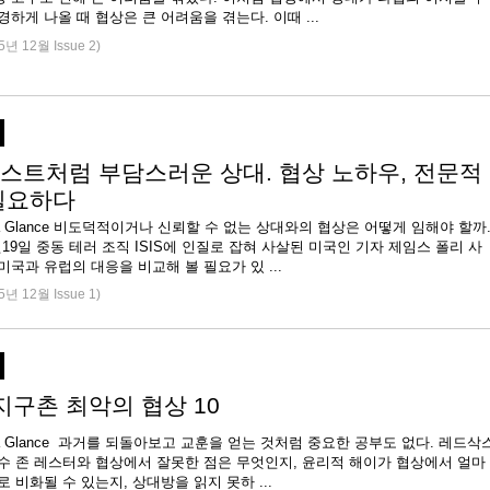
경하게 나올 때 협상은 큰 어려움을 겪는다. 이때 ...
5년 12월 Issue 2)
스트처럼 부담스러운 상대. 협상 노하우, 전문적
필요하다
 at a Glance 비도덕적이거나 신뢰할 수 없는 상대와의 협상은 어떻게 임해야 할까
8월19일 중동 테러 조직 ISIS에 인질로 잡혀 사살된 미국인 기자 제임스 폴리 사
미국과 유럽의 대응을 비교해 볼 필요가 있 ...
5년 12월 Issue 1)
 지구촌 최악의 협상 10
e at a Glance 과거를 되돌아보고 교훈을 얻는 것처럼 중요한 공부도 없다. 레드삭
투수 존 레스터와 협상에서 잘못한 점은 무엇인지, 윤리적 해이가 협상에서 얼마
로 비화될 수 있는지, 상대방을 읽지 못하 ...