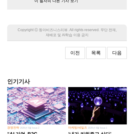
이 필자의 다른 기사 보기
Copyright Ⓒ 동아비즈니스리뷰. All rights reserved. 무단 전재,
재배포 및 AI학습 이용 금지
이전
목록
다음
인기기사
경영전략
마케팅/세일즈
2026년 5월 Issue 2
2026년 8월 Issue 1