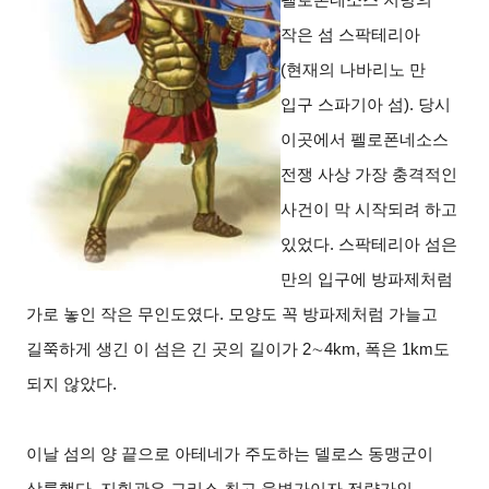
작은 섬 스팍테리아
(현재의 나바리노 만
입구 스파기아 섬). 당시
이곳에서 펠로폰네소스
전쟁 사상 가장 충격적인
사건이 막 시작되려 하고
있었다. 스팍테리아 섬은
만의 입구에 방파제처럼
가로 놓인 작은 무인도였다. 모양도 꼭 방파제처럼 가늘고
길쭉하게 생긴 이 섬은 긴 곳의 길이가 2
∼
4km,
폭은 1km도
되지 않았다.
이날 섬의 양 끝으로 아테네가 주도하는 델로스 동맹군이
상륙했다. 지휘관은 그리스 최고 웅변가이자 전략가인