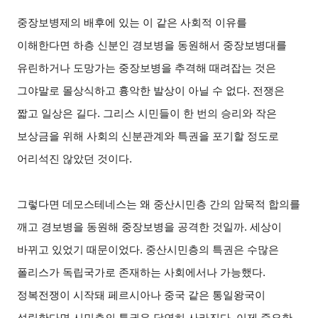
중장보병제의 배후에 있는 이 같은 사회적 이유를
이해한다면 하층 신분인 경보병을 동원해서 중장보병대를
유린하거나 도망가는 중장보병을 추격해 때려잡는 것은
그야말로 몰상식하고 흉악한 발상이 아닐 수 없다. 전쟁은
짧고 일상은 길다. 그리스 시민들이 한 번의 승리와 작은
보상금을 위해 사회의 신분관계와 특권을 포기할 정도로
어리석진 않았던 것이다.
그렇다면 데모스테네스는 왜 중산시민층 간의 암묵적 합의를
깨고 경보병을 동원해 중장보병을 공격한 것일까. 세상이
바뀌고 있었기 때문이었다. 중산시민층의 특권은 수많은
폴리스가 독립국가로 존재하는 사회에서나 가능했다.
정복전쟁이 시작돼 페르시아나 중국 같은 통일왕국이
성립한다면 시민층의 특권은 당연히 사라진다. 이제 중요한