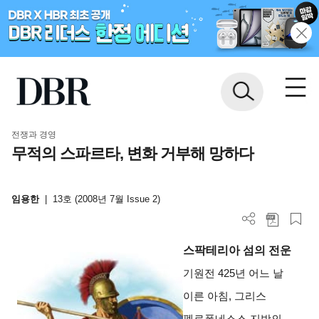
전쟁과 경영
무적의 스파르타, 변화 거부해 망하다
임용한
|
13호 (2008년 7월 Issue 2)
스팍테리아 섬의 전운
기원전 425년 어느 날
이른 아침, 그리스
펠로폰네소스 지방의