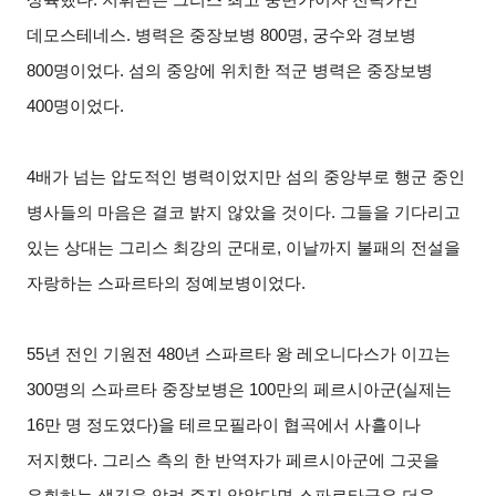
데모스테네스. 병력은 중장보병 800명, 궁수와 경보병
800명이었다. 섬의 중앙에 위치한 적군 병력은 중장보병
400명이었다.
4
배가 넘는 압도적인 병력이었지만 섬의 중앙부로 행군 중인
병사들의 마음은 결코 밝지 않았을 것이다. 그들을 기다리고
있는 상대는 그리스 최강의 군대로, 이날까지 불패의 전설을
자랑하는 스파르타의 정예보병이었다.
55
년 전인 기원전 480년 스파르타 왕 레오니다스가 이끄는
300명의 스파르타 중장보병은 100만의 페르시아군(실제는
16만 명 정도였다)을 테르모필라이 협곡에서 사흘이나
저지했다. 그리스 측의 한 반역자가 페르시아군에 그곳을
우회하는 샛길을 알려 주지 않았다면 스파르타군은 더욱