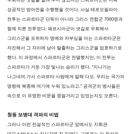
성공적인 방어전을 수행했을 것이다. 사실 테르모필라이
전투는 스파르타군 단독이 아니라 그리스 연합군 7000명과
함께 치른 전투였다. 페르시아군이 샛길로 우회해서
그리스군을 포위하자 명예와 자부심을 아는 스파르타군은
자진해서 그 자리에 남아 탈출하는 그리스군을 엄호하기로
했다. 이 과정에서 스파르타군은 전멸했지만, 이 전투는
스파르타가 거둔 가장 빛나는 승리가 됐다. “지나가는
나그네여 가서 스파르타 사람에게 말해 다오. 우리는 국가의
명령에 복종해 여기에 누워 있노라고.” 공격군의 병사들은
속으로 이 유명한 비문을 중얼거리고 있었는지도 모른다.
청동 보병대 격파의 비법
그러나 이런 전설적인 스파르타군 앞에서도 지휘관
데모스테네스는 자신감에 차 있었다. 그에게는 이 전설의