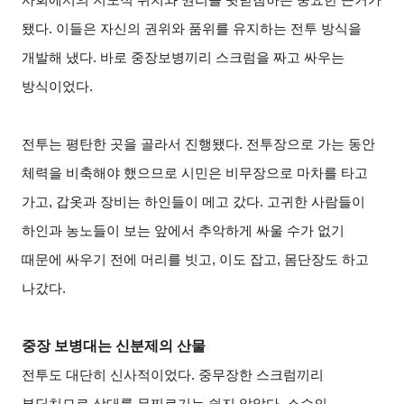
됐다. 이들은 자신의 권위와 품위를 유지하는 전투 방식을
개발해 냈다. 바로 중장보병끼리 스크럼을 짜고 싸우는
방식이었다.
전투는 평탄한 곳을 골라서 진행됐다. 전투장으로 가는 동안
체력을 비축해야 했으므로 시민은 비무장으로 마차를 타고
가고, 갑옷과 장비는 하인들이 메고 갔다. 고귀한 사람들이
하인과 농노들이 보는 앞에서 추악하게 싸울 수가 없기
때문에 싸우기 전에 머리를 빗고, 이도 잡고, 몸단장도 하고
나갔다.
중장 보병대는 신분제의 산물
전투도 대단히 신사적이었다. 중무장한 스크럼끼리
부딪치므로 상대를 무찌르기는 쉽지 않았다. 소수의