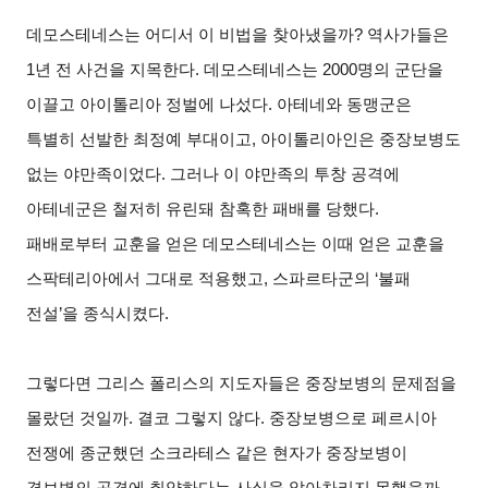
데모스테네스는 어디서 이 비법을 찾아냈을까? 역사가들은
1년 전 사건을 지목한다. 데모스테네스는 2000명의 군단을
이끌고 아이톨리아 정벌에 나섰다. 아테네와 동맹군은
특별히 선발한 최정예 부대이고, 아이톨리아인은 중장보병도
없는 야만족이었다. 그러나 이 야만족의 투창 공격에
아테네군은 철저히 유린돼 참혹한 패배를 당했다.
패배로부터 교훈을 얻은 데모스테네스는 이때 얻은 교훈을
스팍테리아에서 그대로 적용했고, 스파르타군의 ‘불패
전설’을 종식시켰다.
그렇다면 그리스 폴리스의 지도자들은 중장보병의 문제점을
몰랐던 것일까. 결코 그렇지 않다. 중장보병으로 페르시아
전쟁에 종군했던 소크라테스 같은 현자가 중장보병이
경보병의 공격에 취약하다는 사실을 알아차리지 못했을까.