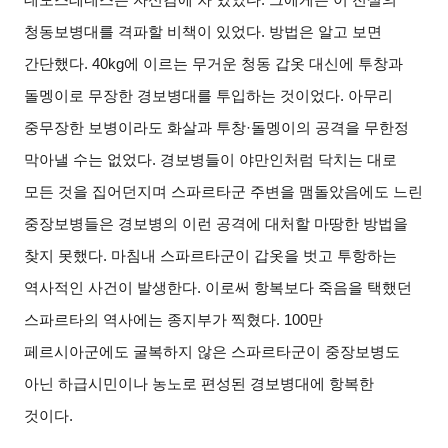
청동보병대를 격파할 비책이 있었다. 방법은 알고 보면
간단했다. 40kg에 이르는 무거운 청동 갑옷 대신에 투창과
돌멩이로 무장한 경보병대를 투입하는 것이었다. 아무리
중무장한 보병이라도 화살과 투창·돌멩이의 공격을 무한정
막아낼 수는 없었다. 경보병들이 야만인처럼 닥치는 대로
모든 것을 집어던지며 스파르타군 주변을 맴돌았음에도 느린
중장보병들은 경보병의 이런 공격에 대처할 마땅한 방법을
찾지 못했다. 마침내 스파르타군이 갑옷을 벗고 투항하는
역사적인 사건이 발생한다. 이로써 항복보다 죽음을 택했던
스파르타의 역사에는 종지부가 찍혔다. 100만
페르시아군에도 굴복하지 않은 스파르타군이 중장보병도
아닌 하급시민이나 농노로 편성된 경보병대에 항복한
것이다.