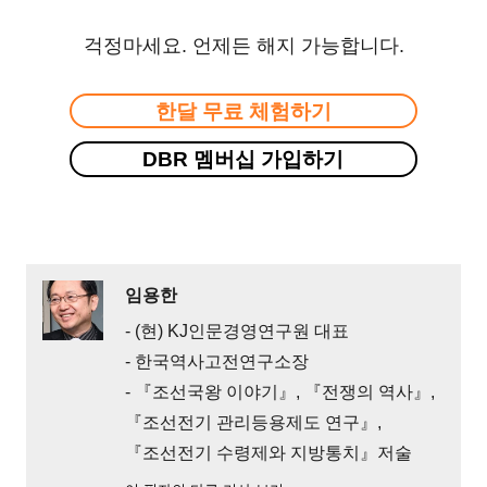
걱정마세요. 언제든 해지 가능합니다.
한달 무료 체험하기
DBR 멤버십 가입하기
임용한
- (현) KJ인문경영연구원 대표
- 한국역사고전연구소장
- 『조선국왕 이야기』, 『전쟁의 역사』,
『조선전기 관리등용제도 연구』,
『조선전기 수령제와 지방통치』저술