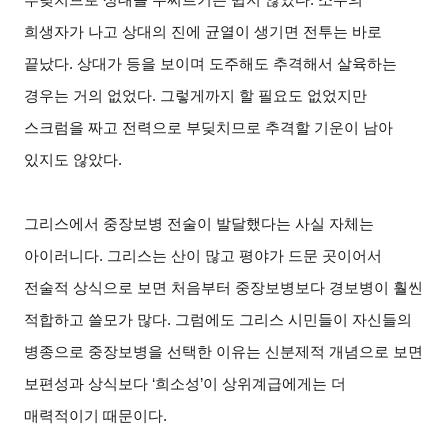
희생자가 나고 상대의 진에 균열이 생기면 전투는 바로
끝났다. 상대가 등을 보이며 도주해도 추격해서 살육하는
경우는 거의 없었다. 그렇게까지 할 필요도 없었지만
스크럼을 짜고 전력으로 부딪치므로 추격할 기운이 남아
있지도 않았다.
그리스에서 중장보병 전술이 발달했다는 사실 자체는
아이러니다. 그리스는 산이 많고 평야가 드문 곳이어서
전술적 상식으로 보면 처음부터 중장보병보다 경보병이 훨씬
적합하고 쓸모가 많다. 그럼에도 그리스 시민들이 자신들의
병종으로 중장보병을 선택한 이유는 신분제적 개념으로 보면
보편성과 상식보다 ‘희소성’이 상위계급에게는 더
매력적이기 때문이다.