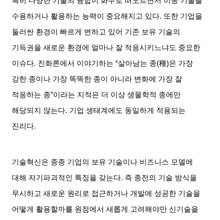
특히 다양한 기술의 융합이 화두로 떠오르면서 이종 기술을
수용하거나 활용하는 능력이 중요해지고 있다
.
또한 기업을
둘러싼 환경이 빠르게 변하고 있어 기존 보유 기술의
기득권을 새로운 환경에 얼마나 잘 적응시키느냐도 중요한
이슈다
.
진화론에서 이야기하는
“
살아남는 종
(
種
)
은 가장
강한 종이나 가장 똑똑한 종이 아니라 변화에 가장 잘
적응하는 종
”
이라는 지적은 더 이상 생물학적 종에만
해당되지 않는다
.
기업 생태계에도 동일하게 적용되는
진리다
.
기술혁신은 종종 기업의 보유 기술이나 비즈니스 모델에
대해 자기파괴적인 특징을 갖는다
.
즉 종전의 기술 방식을
무시하고 새로운 원리로 접근하거나 개발에 성공한 기술을
어떻게 활용할까를 원점에서 새롭게 고려해야만 신기술을