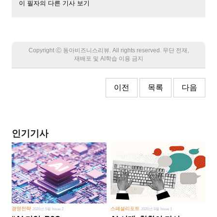
이 필자의 다른 기사 보기
Copyright Ⓒ 동아비즈니스리뷰. All rights reserved. 무단 전재,
재배포 및 AI학습 이용 금지
이전
목록
다음
인기기사
경영전략
스페셜리포트
2026년 5월 Issue 2
2026년 8월 Issue 1