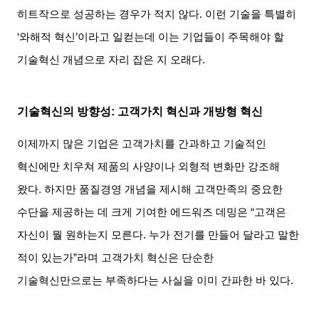
히트작으로 성공하는 경우가 적지 않다
.
이런 기술을 특별히
‘
와해적 혁신
’
이라고 일컫는데 이는 기업들이 주목해야 할
기술혁신 개념으로 자리 잡은 지 오래다
.
기술혁신의 방향성
:
고객가치 혁신과 개방형 혁신
이제까지 많은 기업은 고객가치를 간과하고 기술적인
혁신에만 치우쳐 제품의 사양이나 외형적 변화만 강조해
왔다
.
하지만 품질경영 개념을 제시해 고객만족의 중요한
수단을 제공하는 데 크게 기여한 에드워즈 데밍은
“
고객은
자신이 뭘 원하는지 모른다
.
누가 전기를 만들어 달라고 말한
적이 있는가
”
라며 고객가치 혁신은 단순한
기술혁신만으로는 부족하다는 사실을 이미 간파한 바 있다
.