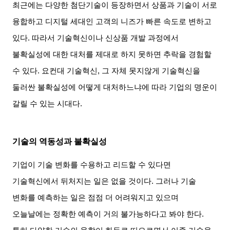
최근에는 다양한 첨단기술이 등장하면서 상품과 기술이 서로
융합하고 디지털 세대인 고객의 니즈가 빠른 속도로 변하고
있다
.
따라서 기술혁신이나 신상품 개발 과정에서
불확실성에 대한 대처를 제대로 하지 못하면 추락을 경험할
수 있다
.
요컨대 기술혁신
,
그 자체 못지않게 기술혁신을
둘러싼 불확실성에 어떻게 대처하느냐에 따라 기업의 명운이
갈릴 수 있는 시대다
.
기술의 역동성과 불확실성
기업이 기술 변화를 수용하고 리드할 수 있다면
기술혁신에서 뒤처지는 일은 없을 것이다
.
그러나 기술
변화를 예측하는 일은 점점 더 어려워지고 있으며
오늘날에는 정확한 예측이 거의 불가능하다고 봐야 한다
.