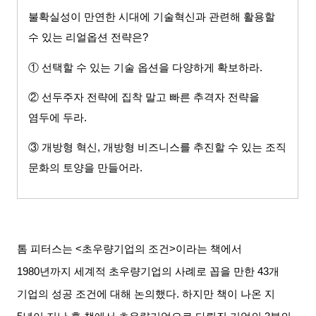
불확실성이 만연한 시대에 기술혁신과 관련해 활용할
수 있는 리얼옵션 전략은
?
① 선택할 수 있는 기술 옵션을 다양하게 확보하라
.
② 선두주자 전략에 집착 말고 빠른 추격자 전략을
염두에 두라
.
③ 개방형 혁신
,
개방형 비즈니스를 추진할 수 있는 조직
문화의 토양을 만들어라
.
톰 피터스는
<
초우량기업의 조건
>
이라는 책에서
1980
년까지 세계적 초우량기업의 사례로 꼽을 만한
43
개
기업의 성공 조건에 대해 논의했다
.
하지만 책이 나온 지