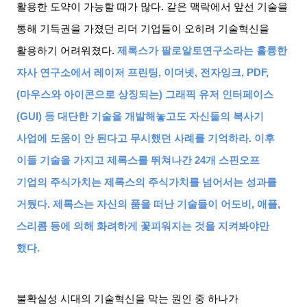
활용한 도약이 가능할 때가 많다
.
같은 맥락에서 앞선 기술을
통해 기득권을 가졌던 리더 기업들이 오히려 기술혁신을
활용하기 어려워졌다
.
제록스가 팔로알토연구소라는 훌륭한
자사 연구소에서 레이저 프린팅
,
이더넷
,
전자잉크
, PDF,
(
마우스와 아이콘으로 상징되는
)
그래픽 유저 인터페이스
(GUI)
등 대단한 기술을 개발해놓고도 자신들의 복사기
사업에 도움이 안 된다고 무시했던 사례를 기억하라
.
이후
이들 기술을 가지고 제록스를 뛰쳐나간
24
개 스핀오프
기업의 주식가치는 제록스의 주식가치를 넘어서는 성과를
거뒀다
.
제록스는 자신의 품을 떠난 기술들이 어도비
,
애플
,
스리콤 등에 의해 화려하게 꽃피워지는 것을 지켜봐야만
했다
.
불확실성 시대의 기술혁신을 막는 원인 중 하나가