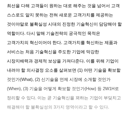
최선을 다해 고객들이 원하는 대로 해주는 것을 넘어서 고객
스스로도 알지 못하는 전혀 새로운 고객가치를 제공하는
것이야말로 불확실성 시대의 진정한 기술혁신이 담당해야 할
역할이다
.
다시 말해 기술전략의 궁극적인 목적은
고객가치의 혁신이어야 한다
.
고객가치를 혁신하는 제품과
서비스는 처음 기술혁신을 주도한 기업에 막강한
시장지배력과 경제적 보상을 가져다준다
.
이를 위해 기업이
내려야 할 의사결정 요소를 살펴보면
(1)
어떤 기술을 확보할
것인가
(What), (2)
신기술을 언제 시장에 소개할 것인가
(When), (3)
기술을 어떻게 확보할 것인가
(How)
등
2W1H
로
정리할 수 있다
.
이는 곧 기술혁신을 꾀하는 기업이 부딪치고
해결해야 할 불확실성의
3
가지 영역이라고 할 수 있다
.