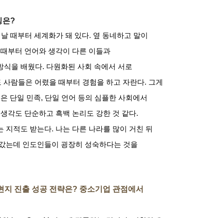
징은
?
어날 때부터 세계화가 돼 있다
.
옆 동네하고 말이
 때부터 언어와 생각이 다른 이들과
방식을 배웠다
.
다원화된 사회 속에서 서로
도 사람들은 어렸을 때부터 경험을 하고 자란다
.
그게
은 단일 민족
,
단일 언어 등의 심플한 사회에서
 생각도 단순하고 흑백 논리도 강한 것 같다
.
는 지적도 받는다
.
나는 다른 나라를 많이 거친 뒤
갔는데 인도인들이 굉장히 성숙하다는 것을
현지 진출 성공 전략은
?
중소기업 관점에서