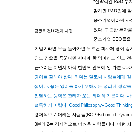
“전략적인
R&D
투
말하면
R&D
인데 할
중소기업이라면 사실
있다
.
꾸준한 투자를
김광로 전LG전자 사장
중소기업
CEO
들을
기업이라면 오늘 돌아가면 무조건 회사에 영어 강
인도 진출을 꿈꾼다면 사내에 한 명이라도 인도 
큰소리는 치면서 아직 한번도 인도에 안 가본
CEO
영어를 잘해야 한다
.
리더는 말로써 사람들에게 길
셈이다
.
좋은 영어를 하기 위해서는 정리된 생각을
전달하는 능력은 관리자 또는 리더의 기본이다
.
사
설득하기 어렵다
. Good Philosophy=Good Thinkin
경제적으로 어려운 사람들
(BOP·Bottom of Pyrami
3
분의
2
는 경제적으로 어려운 사람들이다
.
이런 사