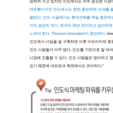
잊혀져 가고 있지만 인도에서는 아주 중요한 시장
대유행이지만 인도에서는 한번 충전하면 닷새를 쓸
팔린다
.
인도 시골에서는 휴대전화를 매일 충전하는
아직 굉장히 작다
.
한국의
30
년 전이라고 생각하면
노려야 한다
. ‘Reverse Innovation’
이 중요하다
.
Inn
인도에서 사업을 잘 구축하면 이후 아프리카와 중
인도 사람들이 아주 많다
.
인도를 기반으로 잘 닦아
시장에 진출할 수 있다
.
인도 사람들은 영리하고 영
있기 때문에 네트워크 측면에서도 유리하다
.”