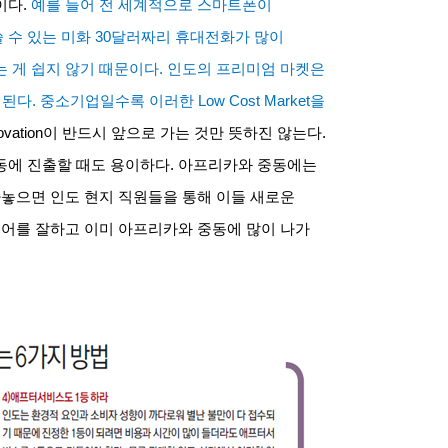
이다
.
예를 들어 전 세계적으로 스마트폰이
 수 있는 미화
30
달러짜리 휴대전화가 많이
 게 쉽지 않기 때문이다
.
인도의 프리미엄 마켓은
 된다
.
중소기업일수록 이러한
Low Cost Market
을
ovation
이 반드시 앞으로 가는 것만 뜻하진 않는다
.
동에 진출할 때도 용이하다
.
아프리카와 중동에는
놓으면 인도 현지 직원들을 통해 이들 새로운
어를 잘하고 이미 아프리카와 중동에 많이 나가