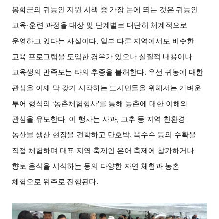
봉화군의 귀농인 지원 시책 중 가장 눈에 띄는 것은 귀농인
교육
·
훈련 과정을 대상 및 단계별로 대단히 체계적으로
운영하고 있다는 사실이다
.
일부 다른 지역에서도 비슷한
교육 프로그램을 도입한 경우가 있으나 실질적 내용이나
교육생의 만족도는 타의 추종을 불허한다
.
우선 귀농에 대한
관심을 이제 막 갖기 시작하는 도시민들을 위해서는 가벼운
투어 형식의
‘
농촌체험행사
’
를 통해 농촌에 대한 이해와
관심을 유도한다
.
이 행사는 사과
,
고추 등 지역 친환경
농산물 생산 현장을 견학하고 단호박
,
옥수수 등의 수확을
직접 체험하며 대표 지역 축제인 은어 축제에 참가하거나
향토 음식을 시식하는 등의 다양한 자연 체험과 농촌
체험으로 위주로 진행된다
.