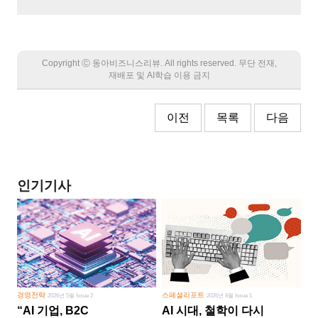
Copyright Ⓒ 동아비즈니스리뷰. All rights reserved. 무단 전재,
재배포 및 AI학습 이용 금지
이전
목록
다음
인기기사
경영전략
스페셜리포트
2026년 5월 Issue 2
2026년 8월 Issue 1
“AI 기업, B2C
AI 시대, 철학이 다시