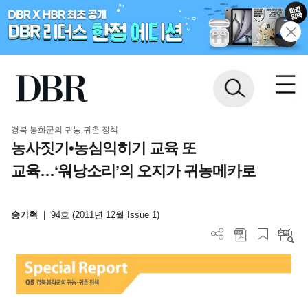
경북 봉화군의 귀농.귀촌 정책
농사짓기•농심익히기 교육 또
교육…‘워낭소리’의 오지가 귀농메카로
송기혁
|
94호 (2011년 12월 Issue 1)