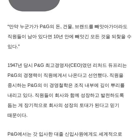
“만약 누군가가
P&G
의 돈
,
건물
,
브랜드를 빼앗아가더라도
직원들이 남아 있다면
10
년 안에 빼앗긴 모든 것을 되찾을 수
있다
.”
1947
년 당시
P&G
최고경영자
(CEO)
였던 리처드 듀프리는
P&G
의 경쟁력이 직원에게서 나온다고 선언했다
.
직원을
중시하는
P&G
의 이 경영철학은 조직 내부에 깊이 뿌리를
내리고 있다
.
직원들이 회사와 함께 성장하고 발전하도록
돕는 게 장기적으로 회사의 성장의 토대가 된다고 믿기
때문이다
.
P&G
에서는 갓 입사한 대졸 신입사원에게도 세계적으로