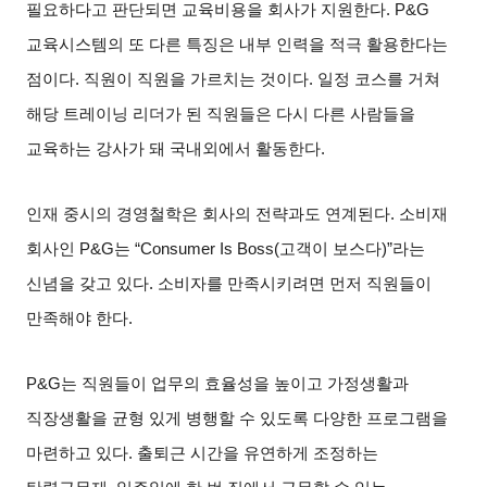
필요하다고 판단되면 교육비용을 회사가 지원한다
. P&G
교육시스템의 또 다른 특징은 내부 인력을 적극 활용한다는
점이다
.
직원이 직원을 가르치는 것이다
.
일정 코스를 거쳐
해당 트레이닝 리더가 된 직원들은 다시 다른 사람들을
교육하는 강사가 돼 국내외에서 활동한다
.
인재 중시의 경영철학은 회사의 전략과도 연계된다
.
소비재
회사인
P&G
는
“Consumer Is Boss(
고객이 보스다
)”
라는
신념을 갖고 있다
.
소비자를 만족시키려면 먼저 직원들이
만족해야 한다
.
P&G
는 직원들이 업무의 효율성을 높이고 가정생활과
직장생활을 균형 있게 병행할 수 있도록 다양한 프로그램을
마련하고 있다
.
출퇴근 시간을 유연하게 조정하는