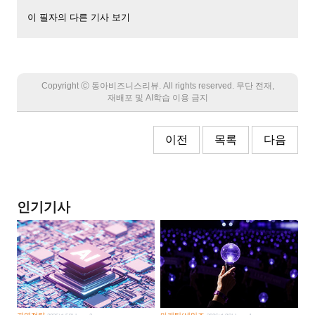
이 필자의 다른 기사 보기
Copyright Ⓒ 동아비즈니스리뷰. All rights reserved. 무단 전재,
재배포 및 AI학습 이용 금지
이전
목록
다음
인기기사