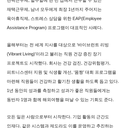
탄력근무제
,
일주일에 한 번 집에서 근무할 수 있는
재택근무제
,
남녀 모두에게 최장
1
년까지 주어지는
육아휴직제
,
스트레스 상담을 위한
EAP(Employee
Assistance Program)
프로그램이 대표적인 사례다
.
올해부터는 전 세계 지사를 대상으로
‘
바이브런트 리빙
(Vibrant Living)’
이라고 불리는 직원 건강 증진 장기
프로젝트도 시작했다
.
회사는 건강 검진
,
건강위험평가
,
피트니스센터 지원 및 식생활 개선
, ‘
몸짱
’
대회 프로그램을
마련해 직원들이 건강하고 활기찬 생활을 하도록 돕고 있다
.
1
년 동안의 성과를 측정하고 성과가 좋은 직원들에게는
동반자
1
명과 함께 해외여행을 떠날 수 있는 기회도 준다
.
모든 일은 사람으로부터 시작한다
.
기업 활동의 근간도
인재다
.
같은 시스템과 제도라도 이를 운영하고 추진하는