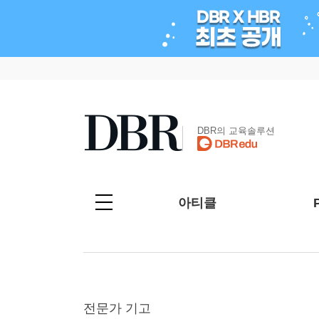
DBR의 교육솔루션
아티클
전문가 기고