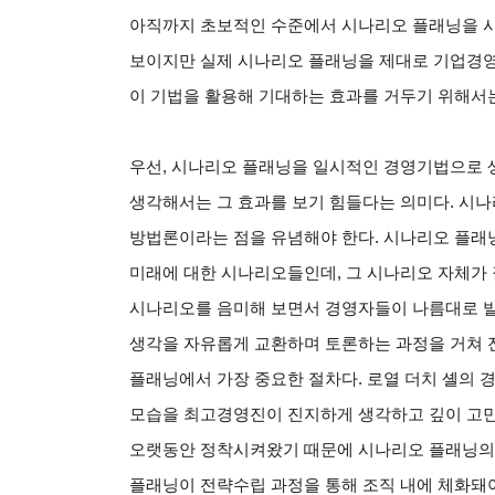
아직까지 초보적인 수준에서 시나리오 플래닝을 시
보이지만 실제 시나리오 플래닝을 제대로 기업경영
이 기법을 활용해 기대하는 효과를 거두기 위해서는
우선, 시나리오 플래닝을 일시적인 경영기법으로 
생각해서는 그 효과를 보기 힘들다는 의미다. 시나
방법론이라는 점을 유념해야 한다. 시나리오 플래
미래에 대한 시나리오들인데, 그 시나리오 자체가
시나리오를 음미해 보면서 경영자들이 나름대로 발
생각을 자유롭게 교환하며 토론하는 과정을 거쳐 
플래닝에서 가장 중요한 절차다. 로열 더치 셸의 
모습을 최고경영진이 진지하게 생각하고 깊이 고민
오랫동안 정착시켜왔기 때문에 시나리오 플래닝의 
플래닝이 전략수립 과정을 통해 조직 내에 체화돼야