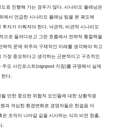
도로 진행해 가는 경우가 많다. 시나리오 플래닝은
위에서 언급한 시나리오 플래닝 팀을 본 궤도에
 투자가 이뤄져야 한다. 낙관적, 비관적 시나리오
계적으로 들여다보고 그런 흐름에서 전략적 통찰력을
, 전략적 문제 위주의 구체적인 미래를 생각해야 하고
데 가장 중요하다고 생각하는 근본적이고 구조적인
주요 사인포스트(signpost·지침)를 규명해서 실제
한다.
될 만한 중요한 위협적 요인들에 대한 상황적응
경쟁과 격심한 환경변화로 경영자들은 한걸음 더
은 조직이 나아갈 길을 시사하는 식의 비전 창출,
.