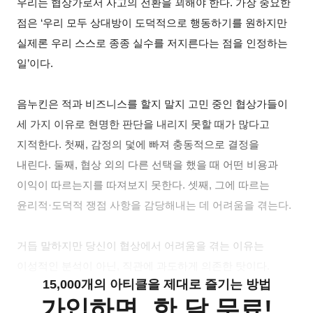
우리는 협상가로서 사고의 전환을 꾀해야 한다. 가장 중요한
점은 ‘우리 모두 상대방이 도덕적으로 행동하기를 원하지만
실제론 우리 스스로 종종 실수를 저지른다는 점을 인정하는
일’이다.
음누킨은 적과 비즈니스를 할지 말지 고민 중인 협상가들이
세 가지 이유로 현명한 판단을 내리지 못할 때가 많다고
지적한다. 첫째, 감정의 덫에 빠져 충동적으로 결정을
내린다. 둘째, 협상 외의 다른 선택을 했을 때 어떤 비용과
이익이 따르는지를 따져보지 못한다. 셋째, 그에 따르는
윤리적·도덕적 쟁점 사항을 감당해내는 데 어려움을 겪는다.
거듭 말하지만 당신이 협상에서 어려움을 겪는 이유는
이성적인 분석이 아닌, 직관에 과도하게 의존한 탓이다.
15,000개의 아티클을 제대로 즐기는 방법
가입하면, 한 달 무료!