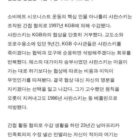
소비에트 시오니스트 운동의 핵심 인물 아나톨리 샤란스키는
조작된 간첩 혐의로 1997년 KGB에 의해 수감됐다.
샤란스키는 KGB와의 협상을 단호히 거부했다. 교도소와
포로수용소에 있던 9년간, KGB 수사관들은 샤란스키를
죽이겠다는 협박과 요구에 순응하면 석방해주겠다는 회유를
반복했다. 체스의 대가이자 승부사였던 샤란스키는 마음이
가는 대로 하기보다는 협상에 따르는 비용과 이익이
무엇인가를 따져봤다. 결국 협상 대신 자신의 명분을
지키겠다는 선택을 밀고 나갔다. 그가 고수했던 원칙을
오롯이 지켜내고도 1986년 샤란스키는 동 베를린으로
석방됐다.
간첩 활동 협의로 수감 생활을 하던 23년간 남아프리카
민족회의의 수장 넬슨 만델라는 자신이 적이라 여기는