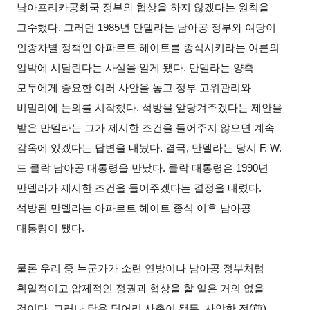
남아프리카공화국 정부와 협상을 하지 않겠다는 원칙을
고수했다. 그러던 1985년 만델라는 남아공 정부와 여당이
인종차별 정책인 아파르트 헤이트를 종식시키라는 여론의
압박에 시달린다는 사실을 알게 됐다. 만델라는 양측
모두에게 중요한 여러 사안을 놓고 정부 고위관리와
비밀리에 논의를 시작했다. 석방을 앞당겨주겠다는 제안을
받은 만델라는 그가 제시한 조건을 들어주지 않으면 계속
감옥에 있겠다는 답변을 내놨다. 결국, 만델라는 당시 F. W.
드 클락 남아공 대통령을 만났다. 클락 대통령은 1990년
만델라가 제시한 조건을 들어주겠다는 결정을 내렸다.
석방된 만델라는 아파르트 헤이트 종식 이후 남아공
대통령이 됐다.
물론 우리 중 누군가가 소련 연방이나 남아공 정부처럼
획일적이고 압제적인 정권과 협상을 할 일은 거의 없을
것이다. 그러나 탐욕 덩어리 사촌이 됐든, 사악한 전(前)