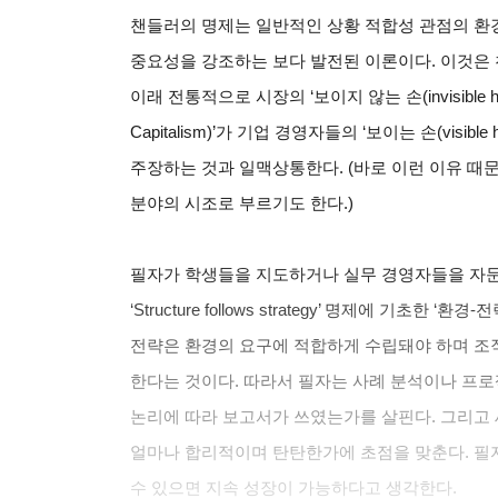
챈들러의 명제는 일반적인 상황 적합성 관점의 환
중요성을 강조하는 보다 발전된 이론이다. 이것은 
이래 전통적으로 시장의 ‘보이지 않는 손(invisible 
Capitalism)’가 기업 경영자들의 ‘보이는 손(visi
주장하는 것과 일맥상통한다. (바로 이런 이유 
분야의 시조로 부르기도 한다.)
필자가 학생들을 지도하거나 실무 경영자들을 자문
‘Structure follows strategy’ 명제에 기초한
전략은 환경의 요구에 적합하게 수립돼야 하며 조
한다는 것이다. 따라서 필자는 사례 분석이나 프로젝
논리에 따라 보고서가 쓰였는가를 살핀다. 그리고 
얼마나 합리적이며 탄탄한가에 초점을 맞춘다. 필
수 있으면 지속 성장이 가능하다고 생각한다.