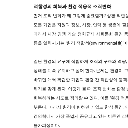
적합성의 회복과 환경 적응적 조직변화
먼저 조직 변화가 왜 그렇게 중요할까? 상황 적합성
모든 기업은 자원과 정보, 시장, 인력 등 생존에 
따라서 시장·경쟁·기술·정치규제·사회문화 환경 등
등을 일치시키는 ‘환경 적합성(environmental fi
일단 환경의 요구에 적합하게 조직의 구조와 역량, 
상태를 계속 유지하고 싶어 한다. 문제는 환경이 
바뀌면 애써 확립한 기업과 환경 간 적합성이 붕괴된다
위기를 맞게 된다. 이렇게 볼 때 조직 변화는 환경
회복하려는 시도로 정의할 수 있다. 이를 ‘환경 적응적 조직변화
부른다. 따라서 환경이 변하면 기업도 항상 환경과
경영학에서 가장 폭넓게 공유되고 있는 이론인 상
불가피성이다.