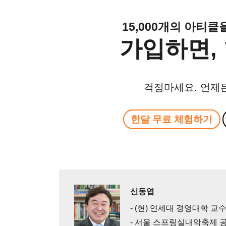
15,000개의 아티
가입하면, 
걱정마세요. 언제
한달 무료 체험하기
신동엽
- (현) 연세대 경영대학 교
- 서울 스프링실내악축제 