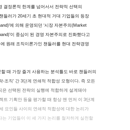
경 결정론적 한계를 넘어서서 전략적 선택의
챈들러가 20세기 초 현대적 거대 기업들의 등장
hand)’에 의해 운영되던 ‘시장 자본주의(Market
ble hand)’이 중심이 된 경영 자본주의로 진화했다고
때문에 원래 조직이론가인 챈들러를 현대 전략경영
할 때 가장 즐겨 사용하는 분석틀도 바로 챈들러의
 ‘환경-전략-조직’ 간 3단계 연쇄적 적합성 모형이다. 즉 모든
직은 선택된 전략의 실행에 적합하게 설계돼야
트 기획안 등을 평가할 때 항상 맨 먼저 이 3단계
세 요인들 사이의 연쇄적 적합성에 대한 논리가
자는 기업들이 이 세 가지 논리를 철저하게 실천할