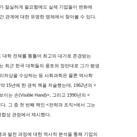
화가 절실하게 필요함에도 실제 기업들이 변화에
간 관계에 대한 유명한 명제에서 찾아볼 수 있다.
 대학 전체를 통틀어 최고의 대가로 존경받는
는 최근 한국 대학들의 풍토와 정반대로 그가 평생
 퓰리처상을 수상하는 등 사회과학은 물론 역사학
 15년에 한 권씩 책을 저술했는데, 1962년의 <
 <보이는 손(Visible Hand)>, 그리고 1990년의 <
부작이다. 그 중 첫 번째 책인 <전략과 조직>에서 그는
 적합성 관점에서 제시했다.
생과 발전 과정에 대한 역사적 분석을 통해 기업의