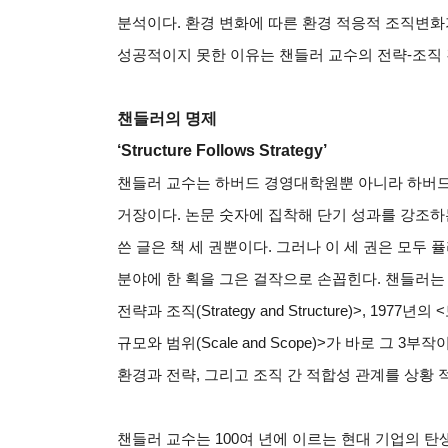
분석이다. 환경 변화에 따른 환경 적응적 조직변
성공적이지 못한 이유는 챈들러 교수의 전략-조직 
챈들러의 명제
‘Structure Follows Strategy’
챈들러 교수는 하버드 경영대학원뿐 아니라 하버드
거장이다. 논문 숫자에 집착해 단기 성과를 강조하
쓴 글은 책 세 권뿐이다. 그러나 이 세 권은 모두
분야에 한 획을 그은 걸작으로 손꼽힌다. 챈들러는 약
전략과 조직(Strategy and Structure)>, 1977년의
규모와 범위(Scale and Scope)>가 바로 그 3
환경과 전략, 그리고 조직 간 적합성 관계를 상황
챈들러 교수는 100여 년에 이르는 현대 기업의 탄