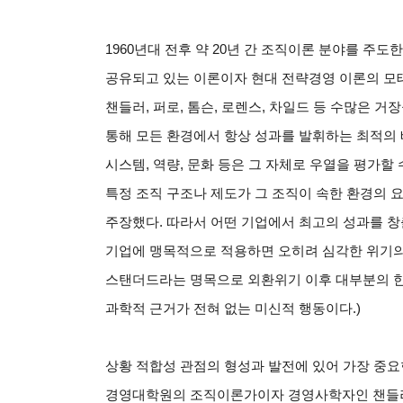
1960
년대 전후 약 20년 간 조직이론 분야를 주도
공유되고 있는 이론이자 현대 전략경영 이론의 모태
챈들러, 퍼로, 톰슨, 로렌스, 차일드 등 수많은 
통해 모든 환경에서 항상 성과를 발휘하는 최적의 
시스템, 역량, 문화 등은 그 자체로 우열을 평가할 
특정 조직 구조나 제도가 그 조직이 속한 환경의
주장했다. 따라서 어떤 기업에서 최고의 성과를 창
기업에 맹목적으로 적용하면 오히려 심각한 위기의 원
스탠더드라는 명목으로 외환위기 이후 대부분의 한
과학적 근거가 전혀 없는 미신적 행동이다.)
상황 적합성 관점의 형성과 발전에 있어 가장 중요한
경영대학원의 조직이론가이자 경영사학자인 챈들러