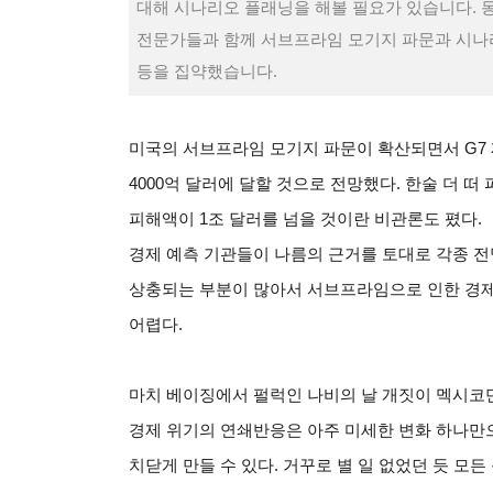
대해 시나리오 플래닝을 해볼 필요가 있습니다. 
전문가들과 함께 서브프라임 모기지 파문과 시나
등을 집약했습니다.
미국의 서브프라임 모기지 파문이 확산되면서 G
4000억 달러에 달할 것으로 전망했다. 한술 더
피해액이 1조 달러를 넘을 것이란 비관론도 폈다.
경제 예측 기관들이 나름의 근거를 토대로 각종 
상충되는 부분이 많아서 서브프라임으로 인한 경제
어렵다.
마치 베이징에서 펄럭인 나비의 날 개짓이 멕시코
경제 위기의 연쇄반응은 아주 미세한 변화 하나만
치닫게 만들 수 있다. 거꾸로 별 일 없었던 듯 모든