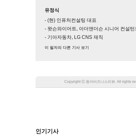
유정식
- (현) 인퓨처컨설팅 대표
- 왓슨와이어트, 아더앤더슨 시니어 컨설턴
- 기아자동차, LG CNS 재직
이 필자의 다른 기사 보기
Copyright Ⓒ 동아비즈니스리뷰. All rights
인기기사