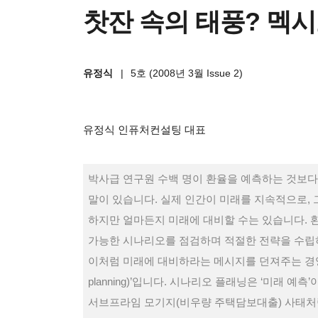
찻잔 속의 태풍? 멕
유정식
|
5호 (2008년 3월 Issue 2)
유정식
인퓨처컨설팅 대표
박사급 연구원 수백 명이 환율을 예측하는 것보다
말이 있습니다. 실제 인간이 미래를 지속적으로,
하지만 얼마든지 미래에 대비할 수는 있습니다. 
가능한 시나리오를 점검하며 적절한 전략을 수립하
이처럼 미래에 대비하라는 메시지를 던져주는 경영 기
planning)’입니다. 시나리오 플래닝은 ‘미래 예측
서브프라임 모기지(비우량 주택담보대출) 사태처