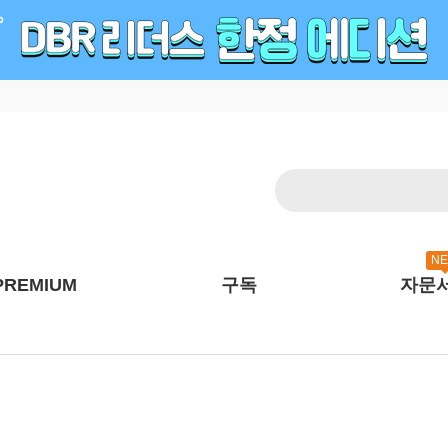
N
PREMIUM
구독
자문