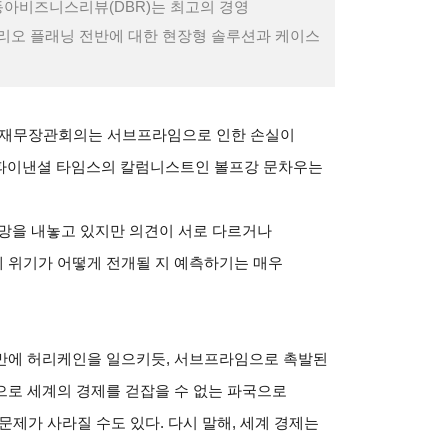
동아비즈니스리뷰(DBR)는 최고의 경영
리오 플래닝 전반에 대한 현장형 솔루션과 케이스
7 재무장관회의는 서브프라임으로 인한 손실이
 떠 파이낸셜 타임스의 칼럼니스트인 볼프강 문차우는
전망을 내놓고 있지만 의견이 서로 다르거나
 위기가 어떻게 전개될 지 예측하기는 매우
만에 허리케인을 일으키듯, 서브프라임으로 촉발된
으로 세계의 경제를 걷잡을 수 없는 파국으로
 문제가 사라질 수도 있다. 다시 말해, 세계 경제는