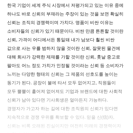
한국 기업이 세계 주식 시장에서 저평가되고 있는 이유 중에
하나도 바로 신뢰의 부재라는 주장이 있는 것을 보면 확실히
신뢰는 조직의 경쟁력이며 가치다. 명품이 비싼 이유는
소비자들의 신뢰가 있기 때문이다. 비싼 만큼 튼튼할 것이란
신뢰, 가격이 어디에서든 통일돼 내가 남보다 훨씬 비싼
값으로 사는 우를 범하지 않을 것이란 신뢰, 잘못된 물건에
대해 회사가 강력한 제재를 가할 것이란 신뢰, 훗날 중고로
팔아도 어느 정도 가치가 인정될 것이라는 신뢰 등 소비자가
느끼는 다양한 형태의 신뢰는 그 제품의 선호도를 높이는
동기가 된다. 공장이 불에 타서 모두 없어지고, 직원들이
모두 뿔뿔이 흩어져 없어져도 기업과 브랜드에 대한 사회적
신뢰가 남아 있다면 기사회생은 얼마든지 가능하다.
경영자가 가고자 하는 길에 대한 조직원의 신뢰가 있다면
지속적으로 경쟁 우위를 확보할 수 있다. 믿을 신(信)자,
신뢰는 비록 오래된 진실이지만 여전히 미래의 경쟁력이자