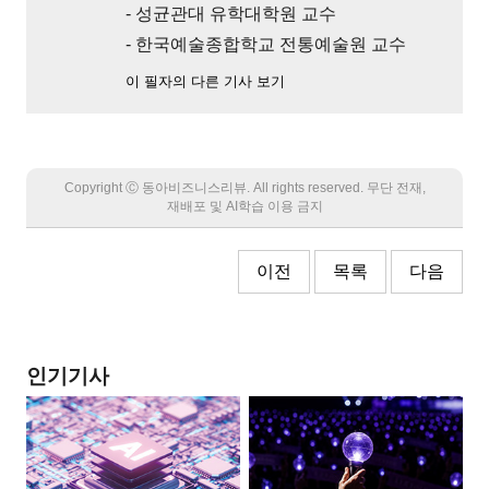
- 성균관대 유학대학원 교수
- 한국예술종합학교 전통예술원 교수
이 필자의 다른 기사 보기
Copyright Ⓒ 동아비즈니스리뷰. All rights reserved. 무단 전재,
재배포 및 AI학습 이용 금지
이전
목록
다음
인기기사