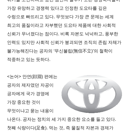
가장 유망하고 경쟁력 있다고 인정한 도요타를 깊은
수렁으로 빠뜨리고 있다. 무엇보다 가장 큰 문제는 세계
최고의 품질이라고 자부했던 도요타 제품에 대한 사회적
신뢰가 무너졌다는 점이다. 비록 자본도 넉넉하고, 풍부한
인력도 있지만 사회적 신뢰가 붕괴되면 조직의 존립 자체가
불가능해진다는 공자의 ‘무신불립(無信不立)’의 철학이
적중하고 있는 듯하다.
<
논어> 안연(顔淵) 편에는
공자의 제자였던 자공이
공자에게 국가 경영에
가장 중요한 것이
무엇이냐고 묻는 내용이
나온다. 공자는 정치의 세 가지 중요한 요소를 들고 있다.
첫째 식량이다(足食). 먹는 것, 즉 물질적 자본과 경제가