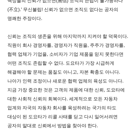
백성들의 신뢰가 없으면(無信) 조직의 존립이 불가능하다
(不立).’ 무신불립! 신뢰가 없으면 조직도 없다는 공자의
명쾌한 주장이다.
신뢰는 조직의 생존을 위해 마지막까지 지켜야 할 덕목이다.
직원이 회사 경영자를, 경영자가 직원을, 주주가 경영자를,
협력 업체가 기업을, 소비자가 기업 제품을 믿지 못한다면
어떤 조직도 존립할 수 없다. 도요타가 가장 시급하게
해결해야 할 문제는 품질도 아니고, 자본 확충도 아니다.
나아가 인력 조정이나 새로운 협력 업체의 육성도 아니다.
지금 가장 중요한 것은 고객의 제품에 대한 신뢰, 도요타에
대한 사회적 신뢰의 회복이다. 세계적으로 모든 자동차
업계와 자국의 자동차 회사를 육성하려는 국가의 타도
대상이 된 도요타가 리콜 사태를 딛고 다시 일어서려면
공자의 말대로 신뢰에서 방법을 찾아야 한다.