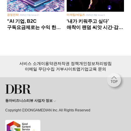
경영전략
마케팅/세일즈
2026년 5월 Issue 2
2026년 8월 Issue 1
“AI 기업, B2C
‘내가 키워주고 싶다’
구독요금제로는 수익 한계
애착이 팬덤 씨앗 시간·감정
다른 사업 없이 AI 성장에만
쏟다 보면 ‘정체성
의존 땐 위기”
공동체’로
서비스 소개
이용약관
저작권 정책
개인정보처리방침
이메일 무단수집 거부
사이트맵
기업교육 문의
동아비즈니스리뷰 사업자 정보
Copyright ⒸDONGAMEDIAN Inc. All Rights Reserved
회원 가입만 해도, DBR 월정액 서비스 첫 달 무료!
15,000여 건의 DBR 콘텐츠를
무제한으로 이용
하세요.