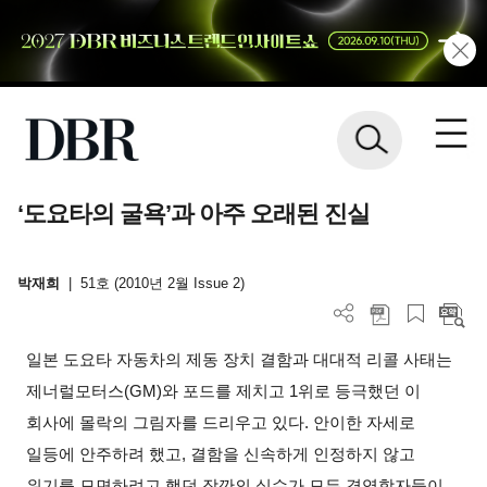
‘도요타의 굴욕’과 아주 오래된 진실
박재희
|
51호 (2010년 2월 Issue 2)
일본 도요타 자동차의 제동 장치 결함과 대대적 리콜 사태는
제너럴모터스(GM)와 포드를 제치고 1위로 등극했던 이
회사에 몰락의 그림자를 드리우고 있다. 안이한 자세로
일등에 안주하려 했고, 결함을 신속하게 인정하지 않고
위기를 모면하려고 했던 잠깐의 실수가 모든 경영학자들이