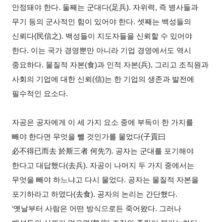
안정돼야 한다. 둘째는 군대다(足兵). 자위력, 즉 병사들과
무기 등의 군사적인 힘이 있어야 한다. 셋째는 백성들의
신뢰다(民信之). 백성들이 지도자들을 신뢰할 수 있어야
한다. 이는 국가 경영뿐만 아니라 기업 경영에서도 역시
중요하다. 물질적 자본(食)과 인적 자본(兵), 그리고 조직원과
사회의 기업에 대한 신뢰(信)는 한 기업의 생존과 발전에
필수적인 요소다.
자공은 공자에게 이 세 가지 요소 중에 부득이 한 가지를
빼야 한다면 무엇을 뺄 것인가를 물었다(子貢曰
必不得已而去 於斯三者 何先?). 공자는 군대를 포기해야
한다고 대답했다(去兵). 자공이 나머지 두 가지 중에서는
무엇을 빼야 하느냐고 다시 물었다. 공자는 물질적 자본을
포기하라고 하였다(去食). 공자의 논리는 간단했다.
‘옛날부터 사람은 어떤 방식으로든 죽어왔다. 그러나