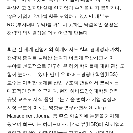
확산하고 있지만 실제 AI 기업이 수익을 내지 못하거나,
많은 기업이 앞다퉈 AI를 도입하고 있지만 대부분
ROI(투자대비수익)를 거두지 못하는 역설적인 상황은
전략적 의사결정을 더욱 어렵게 만든다.
최근 전 세계 산업계와 학계에서도 AI의 경제성과 가치,
전략적 함의를 둘러싼 논의가 빠르게 확산하면서 이
분야를 선도적으로 연구해 온 해외 학자들에 대한 관심도
함께 높아지고 있다. 앤디 우 하버드경영대학원(HBS)
교수는 이러한 문제를 산업 구조의 관점에서 분석하는
대표적인 전략 연구자다. 현재 하버드경영대학원 전략
유닛 교수로 재직 중인 그는 기술 변화가 기업 경쟁과
시장 구조에 미치는 영향을 연구하면서 Strategic
Management Journal 등 주요 학술지에 논문을 게재해
왔으며 최근에는 하버드비즈니스리뷰(HBR)에 AI 산업의
경쟁과 전략에 관한 아티클을 기고하며 AI 시대 기업