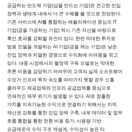
공급하는 반도체 기업(삽을 만드는 기업)은 견고한 진입
장벽과 생태계 내에서 더 큰 수혜를 볼 것으로 전망된다.
기존 서비스에 AI를 통합하는 애플리케이션 중심의 IT
기업(금을 가공하는 기업) 역시 기존 자산을 바탕으로
록인 효과를 강화할 유인이 있다. 한편 막대한 투자로
범용 모델을 개발하는 AI 기업(금을 캐는 기업)은 낮은
진입 장벽과 치열한 경쟁으로 수익화에 어려움을 겪고
있다. 대중 시장에서의 월정액 구독 모델로는 막대한
추론 비용을 감당하기 어려우며 고객의 실제 소프트웨어
수요가 인프라 투자 속도를 따라가지 못할 경우 신흥
클라우드 제공업체와 인프라 공급업체를 중심으로
연쇄적인 재무 위기가 발생할 수 있다. AI로 창출한
가치를 지속가능한 수익으로 연결하기 위해서는 지적
재산권 강화를 통한 진입 장벽 구축, 내부 데이터 및 업무
흐름 통합을 통한 전환 비용 증가, 사용량 기반
요금제로의 수익 구조 재설계, 수익성이 높은 타