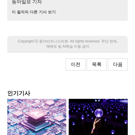
동아일보 기자
이 필자의 다른 기사 보기
Copyright Ⓒ 동아비즈니스리뷰. All rights reserved. 무단 전재,
재배포 및 AI학습 이용 금지
이전
목록
다음
인기기사