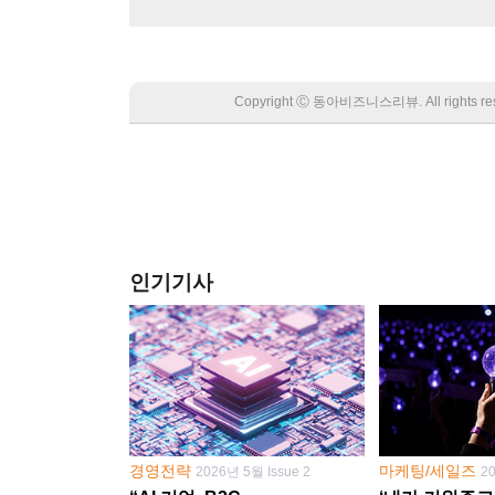
Copyright Ⓒ 동아비즈니스리뷰. All rights
인기기사
경영전략
마케팅/세일즈
2026년 5월 Issue 2
2