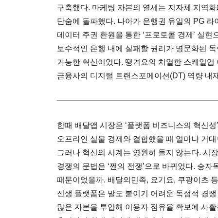
구축했다. 마케팅 자본의 열세는 지자체 지역화폐
단숨에 돌파했다. 나아가 은행권 유일의 PG 라
데이터 주권 환원을 통한 ‘프로토콜 경제’ 실현으로
보수적인 은행 내에 실패할 권리가 명문화된 독
가능한 혁신이었다. 땡겨요의 치열한 스케일업 
금융사의 디지털 트랜스포메이션(DT) 역량 내
한때 배달앱 시장은 ‘플랫폼 비즈니스의 혁신성
오프라인 실물 경제와 결합했을 때 얼마나 거대
그러나 혁신의 시계는 영원히 돌지 않는다. 시
경쟁의 문법은 ‘쩐의 전쟁’으로 바뀌었다. 승
때문이었을까. 배달의민족, 요기요, 쿠팡이츠 등
신생 플랫폼은 발도 붙이기 어려운 독점적 경쟁
많은 자본을 투입해 이용자 점유율 확보에 사활