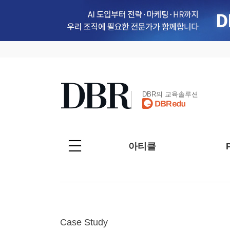
DBR의 교육솔루션
아티클
Case Study