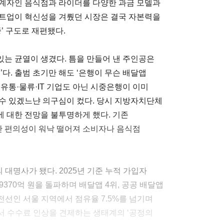
관계자인 음식점과 라이더를 다양한 과금 모델과
타트업이 혁신성을 겨뤘던 시장은 결국 자본력을
’ 구도로 재편됐다.
 있는 균열이 생겼다. 틈을 만들어 낸 주인공은
’다. 출범 초기만 해도 ‘은행이 무슨 배달앱
유통·물류·IT 기업도 아닌 시중은행이 이미
수 있겠느냔 의구심이 컸다. 당시 지방자치단체
 대한 전망을 불투명하게 했다. 기존
 편의성이 워낙 떨어져 소비자나 음식점
대명사가 됐다. 2025년 기준 누적 가입자
액 9370억 원을 돌파하며 배달앱 4위, 공공 배달앱
전선인 서울 지역에서 점유율 7.5%를 넘기며
에서 수수료 인상을 견제하는 생태계의 ‘공정의