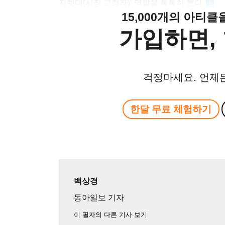
지렛대(시장 교정자)’ 역할을 톡톡히 했다.
1
15,000개의 아티
가입하면, 
걱정마세요. 언제
한달 무료 체험하기
백상경
동아일보 기자
이 필자의 다른 기사 보기