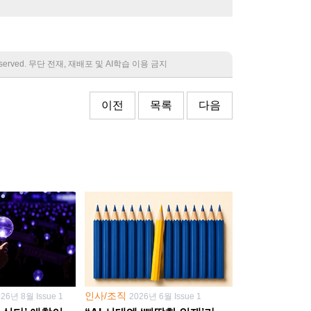
 reserved. 무단 전재, 재배포 및 AI학습 이용 금지
이전
목록
다음
인사/조직
026년 8월 Issue 1
2026년 6월 Issue 1