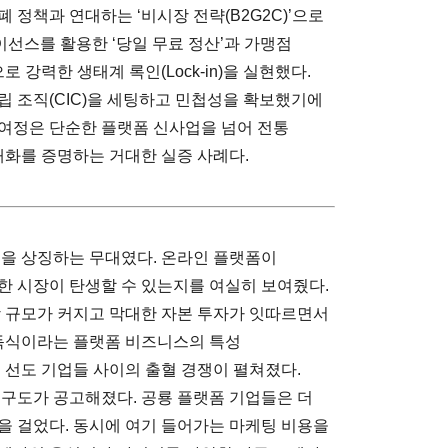
 정책과 연대하는 ‘비시장 전략(B2G2C)’으로
이선스를 활용한 ‘당일 무료 정산’과 가맹점
 강력한 생태계 록인(Lock-in)을 실현했다.
립 조직(CIC)을 세팅하고 민첩성을 확보했기에
여정은 단순한 플랫폼 신사업을 넘어 전통
재화를 증명하는 거대한 실증 사례다.
’을 상징하는 무대였다. 온라인 플랫폼이
한 시장이 탄생할 수 있는지를 여실히 보여줬다.
장 규모가 커지고 막대한 자본 투자가 잇따르면서
자독식이라는 플랫폼 비즈니스의 특성
 선도 기업들 사이의 출혈 경쟁이 펼쳐졌다.
 구도가 공고해졌다. 공룡 플랫폼 기업들은 더
을 걸었다. 동시에 여기 들어가는 마케팅 비용을