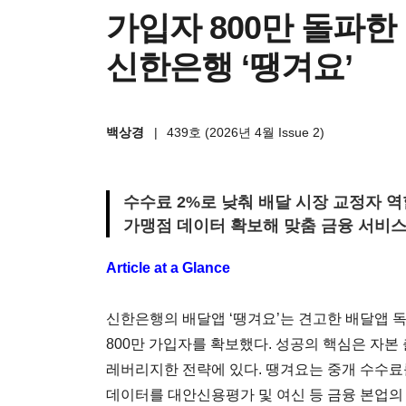
가입자 800만 돌파한
신한은행 ‘땡겨요’
백상경
|
439호 (2026년 4월 Issue 2)
수수료 2%로 낮춰 배달 시장 교정자 역
가맹점 데이터 확보해 맞춤 금융 서비
Article at a Glance
신한은행의 배달앱 ‘땡겨요’는 견고한 배달앱 
800만 가입자를 확보했다. 성공의 핵심은 자본
레버리지한 전략에 있다. 땡겨요는 중개 수수료
데이터를 대안신용평가 및 여신 등 금융 본업의 