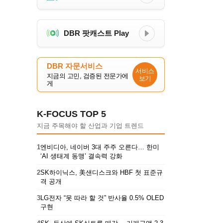
DBR 팟캐스트 Play
DBR 자문서비스
서비스
지금의 고민, 검증된 전문가에
보기
게
K-FOCUS TOP 5
지금 주목해야 할 산업과 기업 트렌드
1
엔비디아, 네이버 3대 주주 오른다… 한미
‘AI 생태계 동맹’ 결속력 강화
2
SK하이닉스, 美샌디스크와 HBF 첫 표준규
격 공개
3
LG전자 “못 따라 할 것” 반사율 0.5% OLED
구현