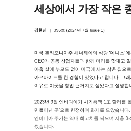
세상에서 가장 작은 
김현진
|
396호 (2024년 7월 Issue 1)
미국 캘리포니아주 새너제이의 식당 ‘데니스’에는
CEO가 공동 창업자들과 함께 머리를 맞대고 
아홉 살에 부모도 없이 미국에 사는 삼촌 집으로
아르바이트를 한 경험이 있었다고 합니다. 그래
이유로 이곳을 창업 근거지로 삼았다고 설명합
2023년 9월 엔비디아가 시가총액 1조 달러를 
만들어낸 곳’으로 헌정하며 화제를 모았습니다. 그로
엔비디아 주가는 역대 최고치를 찍으며 시총 3조
썼습니다.