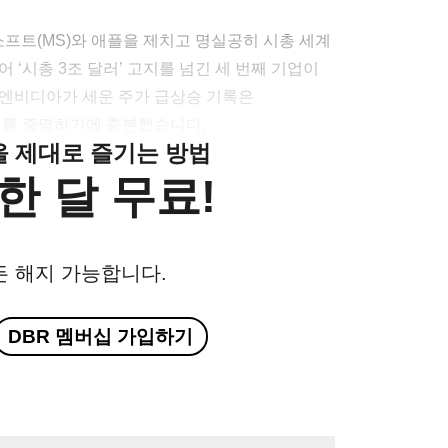
트(MS)와 애플을 제치고 명실공히 시총 세계
 ‘시총 3조 달러’ 고지를 넘긴 세 번째 기업이
 엔비디아가 세운 주가 급상승 기록은
기대를 증명하기에 충분했습니다.
클을 제대로 즐기는 방법
한 달 무료!
든 해지 가능합니다.
DBR 멤버십 가입하기