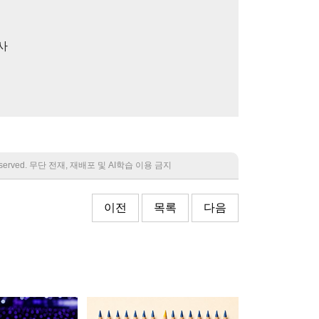
사
 reserved. 무단 전재, 재배포 및 AI학습 이용 금지
이전
목록
다음