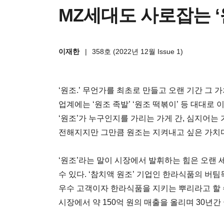
MZ세대도 사로잡는 ‘
이재한
|
358호 (2022년 12월 Issue 1)
‘원조.’ 무언가를 최초로 만들고 오랜 기간 그 
업계에는 ‘원조 족발’ ‘원조 떡볶이’ 등 대대로 
‘원조’가 누구인지를 가리는 가게 간, 심지어는
전해지지만 그만큼 원조는 지켜내고 싶은 가치다
‘원조’라는 말이 시장에서 발휘하는 힘은 오랜
수 있다. ‘참치액 원조’ 기업인 한라식품의 버
우수 고객이자 한라식품을 지키는 뿌리라고 할 수 
시장에서 약 150억 원의 매출을 올리며 30년간