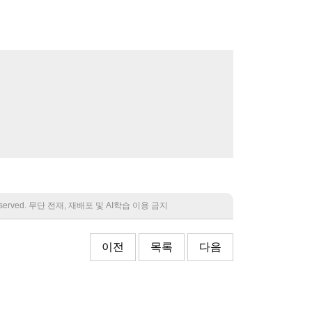
 reserved. 무단 전재, 재배포 및 AI학습 이용 금지
이전
목록
다음