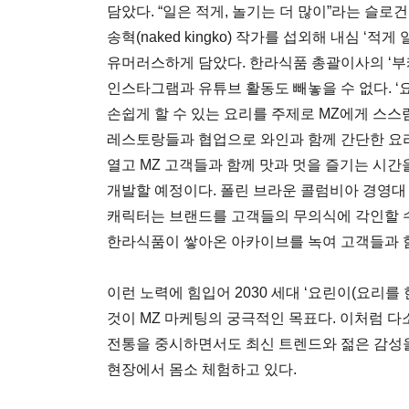
담았다. “일은 적게, 놀기는 더 많이”라는 슬
송혁(naked kingko) 작가를 섭외해 내심 ‘
유머러스하게 담았다. 한라식품 총괄이사의 ‘부
인스타그램과 유튜브 활동도 빼놓을 수 없다. ‘
손쉽게 할 수 있는 요리를 주제로 MZ에게 스
레스토랑들과 협업으로 와인과 함께 간단한 요리
열고 MZ 고객들과 함께 맛과 멋을 즐기는 시간
개발할 예정이다. 폴린 브라운 콜럼비아 경영대
캐릭터는 브랜드를 고객들의 무의식에 각인할 수
한라식품이 쌓아온 아카이브를 녹여 고객들과 
이런 노력에 힘입어 2030 세대 ‘요린이(요리를
것이 MZ 마케팅의 궁극적인 목표다. 이처럼 
전통을 중시하면서도 최신 트렌드와 젊은 감성
현장에서 몸소 체험하고 있다.