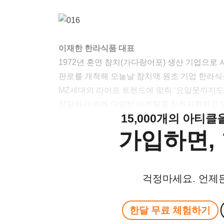
이재한 한라식품 대표
1972년 훈연 참치(가다랑어포) 생산 기업으
판로를 개척해 오늘날 참치액 원조 기업 한라식품
MZ세대의 라이프 트렌드에 맞춰 ‘요알못까지도
전달하기 위해 다양한 마케팅을 진두지휘하고 
15,000개의 아티
가입하면, 
걱정마세요. 언제
한달 무료 체험하기