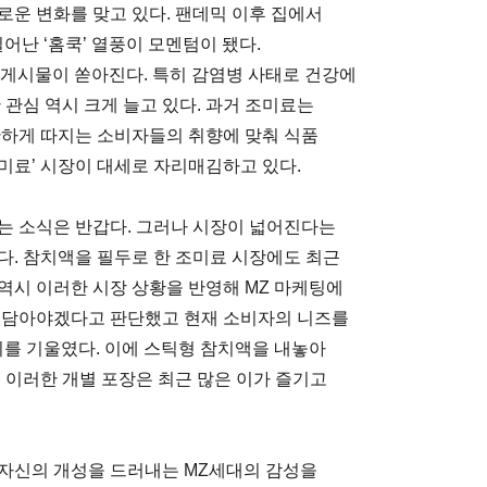
로운 변화를 맞고 있다. 팬데믹 이후 집에서
어난 ‘홈쿡’ 열풍이 모멘텀이 됐다.
의 게시물이 쏟아진다. 특히 감염병 사태로 건강에
 관심 역시 크게 늘고 있다. 과거 조미료는
깐하게 따지는 소비자들의 취향에 맞춰 식품
미료’ 시장이 대세로 자리매김하고 있다.
는 소식은 반갑다. 그러나 시장이 넓어진다는
다. 참치액을 필두로 한 조미료 시장에도 최근
역시 이러한 시장 상황을 반영해 MZ 마케팅에
두 담아야겠다고 판단했고 현재 소비자의 니즈를
귀를 기울였다. 이에 스틱형 참치액을 내놓아
 이러한 개별 포장은 최근 많은 이가 즐기고
 자신의 개성을 드러내는 MZ세대의 감성을