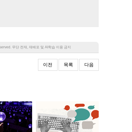
 reserved. 무단 전재, 재배포 및 AI학습 이용 금지
이전
목록
다음