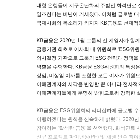
대형 은행들이 지구온난화의 주범인 화석연료 
일조한다는 비난이 거세졌다. 이처럼 글로벌 
국제사회의 목소리가 커지자 KB금융도 선제적인
KB금융은 2020년 1월 그룹의 전 계열사가 함께 
금융기관 최초로 이사회 내 위원회로 ‘ESG위원
의사결정 기관으로 그룹의 ESG 전략과 정책을
역할을 수행한다. KB금융 ESG위원회의 특징
상임, 비상임 이사를 포함한 모든 이사가 위원
이해관계자의 시각을 반영할 뿐 아니라 전사적
이해관계자들에게 분명히 밝힘으로써 강력한 실
KB금융은 ESG위원회의 리더십하에 글로벌 수
이행하겠다는 원칙을 신속하게 밝혔다. 2020년
참여하는 ‘탈석탄 금융’을 선언했다. 화석연료
신규 프로젝트 파이낸싱(PF) 및 채권 인수 