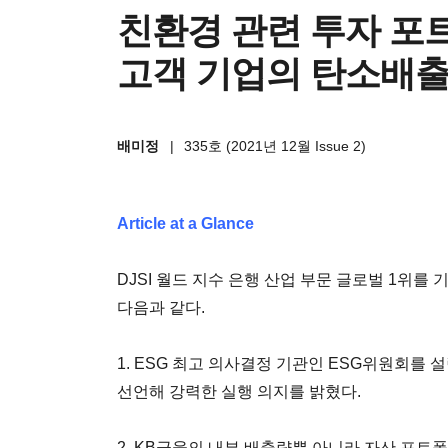
친환경 관련 투자 포
고객 기업의 탄소배출
배미정
|
335호 (2021년 12월 Issue 2)
Article at a Glance
DJSI 월드 지수 은행 산업 부문 글로벌 1위를
다음과 같다.
1. ESG 최고 의사결정 기관인 ESG위원회를 
선언해 강력한 실행 의지를 밝혔다.
2. KB금융의 내부 배출량뿐 아니라 자산 포