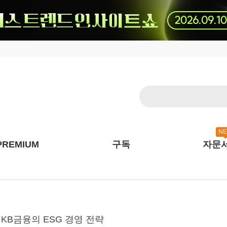
N
PREMIUM
구독
자문
는 KB금융의 ESG 경영 전략