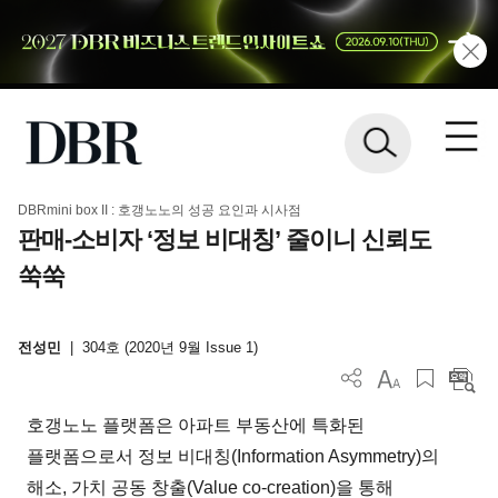
DBRmini box II : 호갱노노의 성공 요인과 시사점
판매-소비자 ‘정보 비대칭’ 줄이니 신뢰도
쑥쑥
전성민
|
304호 (2020년 9월 Issue 1)
호갱노노 플랫폼은 아파트 부동산에 특화된
플랫폼으로서 정보 비대칭(Information Asymmetry)의
해소, 가치 공동 창출(Value co-creation)을 통해