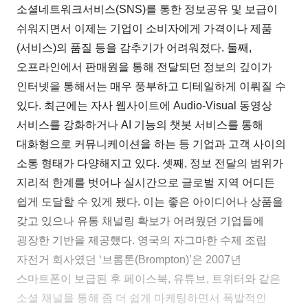
소셜네트워크서비스(SNS)를 통한 정보공유 및 보급이
쉬워지면서 이제는 기업이 소비자에게 가격이나 제품
(서비스)의 품질 등을 감추기가 어려워졌다. 둘째,
오프라인에서 판매원을 통해 전달되던 정보의 깊이가
인터넷을 통해서는 매우 풍부하고 디테일하게 이뤄질 수
있다. 최근에는 자사 웹사이트에 Audio-Visual 동영상
서비스를 강화하거나 AI 기능의 챗봇 서비스를 통해
대화형으로 커뮤니케이션을 하는 등 기업과 고객 사이의
소통 형태가 다양해지고 있다. 셋째, 정보 전달의 범위가
지리적 한계를 벗어나 실시간으로 글로벌 지역 어디든
쉽게 도달할 수 있게 됐다. 이는 좋은 아이디어나 상품을
갖고 있으나 유통 채널링 확보가 어려웠던 기업들에
굉장한 기반을 제공했다. 영국의 자그마한 수제 조립
자전거 회사였던 ‘브롬톤(Brompton)’은 2007년
스마트폰이 보급된 후 페이스북, 유튜브, 트위터와 같은
소셜 채널을 통해 좀 더 쉽게 마케팅하면서 폭발적인