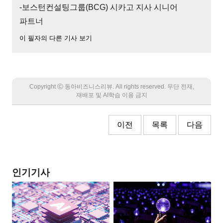
-보스턴컨설팅그룹(BCG) 시카고 지사 시니어
파트너
이 필자의 다른 기사 보기
Copyright Ⓒ 동아비즈니스리뷰. All rights reserved. 무단 전재,
재배포 및 AI학습 이용 금지
이전
목록
다음
인기기사