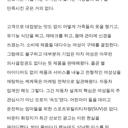
만족시킨 곳은 거의 없다.
고객으로 대접받는 맛도 없이 어떻게 가족들의 옷을 챙기고,
유기농 식단을 짜고, 재테크를 하고, 몸매 관리에 신경을
쓰겠는가. 소비재 제품들 대다수는 여성이 구매를 결정한다.
그럼에도 불구하고 대부분의 기업은 마치 여성은 아무런
의사결정권도 없다는 듯 제품을 판매해왔다. 줄곧 별
아이디어도 없이 제품과 서비스를 내놓고 전형적인 여성상을
재탕하는 케케묵은 마케팅 전략으로 일관해왔다. 자동차
업계만 해도 그렇다. 그간 자동차 설계의 핵심은 여성들의 주
관심사가 아닌 오로지 ‘속도’였다. 어린아이 둘을 데리고
운전하는 엄마들을 위한 스포츠유틸리티차량(SUV)은 없다.
바운티 화장지가 최근 선보인 광고는 이런 현실을
패러디했다. 방이 물바다가 됐는데도 상냥한 미소를 띤