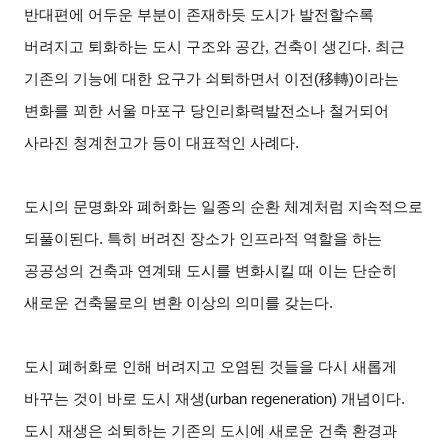
반대편에 어두운 부분이 존재하듯 도시가 발전할수록
버려지고 퇴화하는 도시 구조와 공간, 건축이 생긴다. 최근
기존의 기능에 대한 요구가 쇠퇴하면서 이전(移轉)이라는
변화를 꾀한 서울 마포구 당인리화력발전소나 철거되어
사라진 청계천고가 등이 대표적인 사례다.
도시의 문명화와 폐허화는 일종의 순환 체계처럼 지속적으로
되풀이된다. 특히 버려진 장소가 인프라적 역할을 하는
공공성의 건축과 연계돼 도시를 변화시킬 때 이는 단순히
새로운 건축물로의 변환 이상의 의미를 갖는다.
도시 폐허화로 인해 버려지고 오염된 것들을 다시 새롭게
바꾸는 것이 바로 도시 재생(urban regeneration) 개념이다.
도시 재생은 쇠퇴하는 기존의 도시에 새로운 건축 환경과