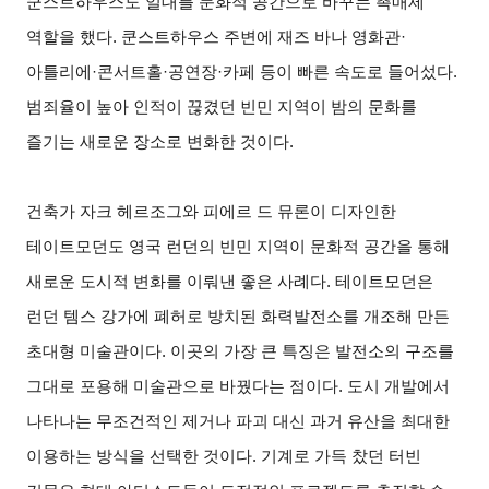
쿤스트하우스도 일대를 문화적 공간으로 바꾸는 촉매제
역할을 했다. 쿤스트하우스 주변에 재즈 바나 영화관·
아틀리에·콘서트홀·공연장·카페 등이 빠른 속도로 들어섰다.
범죄율이 높아 인적이 끊겼던 빈민 지역이 밤의 문화를
즐기는 새로운 장소로 변화한 것이다.
건축가 자크 헤르조그와 피에르 드 뮤론이 디자인한
테이트모던도 영국 런던의 빈민 지역이 문화적 공간을 통해
새로운 도시적 변화를 이뤄낸 좋은 사례다. 테이트모던은
런던 템스 강가에 폐허로 방치된 화력발전소를 개조해 만든
초대형 미술관이다. 이곳의 가장 큰 특징은 발전소의 구조를
그대로 포용해 미술관으로 바꿨다는 점이다. 도시 개발에서
나타나는 무조건적인 제거나 파괴 대신 과거 유산을 최대한
이용하는 방식을 선택한 것이다. 기계로 가득 찼던 터빈