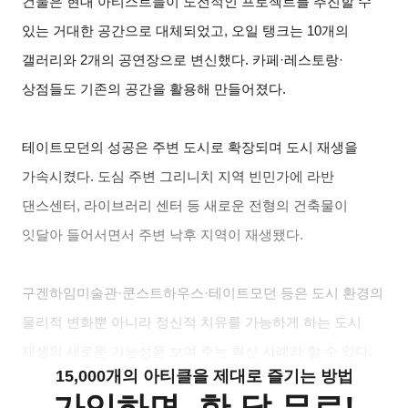
건물은 현대 아티스트들이 도전적인 프로젝트를 추진할 수
있는 거대한 공간으로 대체되었고, 오일 탱크는 10개의
갤러리와 2개의 공연장으로 변신했다. 카페·레스토랑·
상점들도 기존의 공간을 활용해 만들어졌다.
테이트모던의 성공은 주변 도시로 확장되며 도시 재생을
가속시켰다. 도심 주변 그리니치 지역 빈민가에 라반
댄스센터, 라이브러리 센터 등 새로운 전형의 건축물이
잇달아 들어서면서 주변 낙후 지역이 재생됐다.
구겐하임미술관·쿤스트하우스·테이트모던 등은 도시 환경의
물리적 변화뿐 아니라 정신적 치유를 가능하게 하는 도시
재생의 새로운 가능성을 보여 주는 혁신 사례라 할 수 있다.
15,000개의 아티클을 제대로 즐기는 방법
가입하면, 한 달 무료!