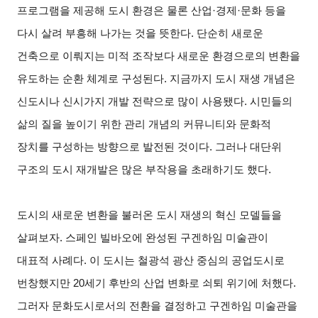
프로그램을 제공해 도시 환경은 물론 산업·경제·문화 등을
다시 살려 부흥해 나가는 것을 뜻한다. 단순히 새로운
건축으로 이뤄지는 미적 조작보다 새로운 환경으로의 변환을
유도하는 순환 체계로 구성된다. 지금까지 도시 재생 개념은
신도시나 신시가지 개발 전략으로 많이 사용됐다. 시민들의
삶의 질을 높이기 위한 관리 개념의 커뮤니티와 문화적
장치를 구성하는 방향으로 발전된 것이다. 그러나 대단위
구조의 도시 재개발은 많은 부작용을 초래하기도 했다.
도시의 새로운 변환을 불러온 도시 재생의 혁신 모델들을
살펴보자. 스페인 빌바오에 완성된 구겐하임 미술관이
대표적 사례다. 이 도시는 철광석 광산 중심의 공업도시로
번창했지만 20세기 후반의 산업 변화로 쇠퇴 위기에 처했다.
그러자 문화도시로서의 전환을 결정하고 구겐하임 미술관을