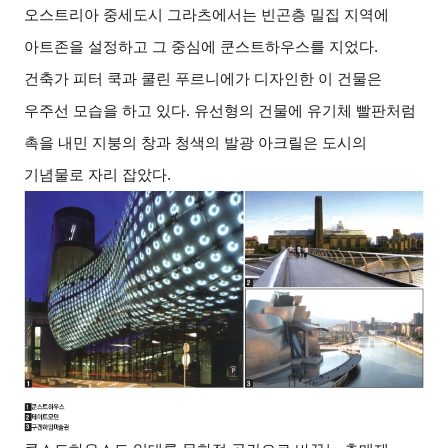
오스트리아 중세도시 그라츠에서는 빈곤층 밀집 지역에
아트존을 설정하고 그 중심에 쿤스트하우스를 지었다.
건축가 피터 쿡과 쿨린 푸르니에가 디자인한 이 건물은
우주선 모습을 하고 있다. 유선형의 건물에 유기체 빨판처럼
촉을 내민 지붕의 창과 청색의 발광 아크릴은 도시의
기념물로 자리 잡았다.