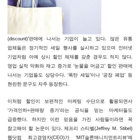
(discount)’판매에 나서는 기업이 늘고 있다. 많은 유통
업체들은 정기적인 세일 행사를 실시하고 있으며 인터넷
기업처럼 아예 상시 할인 체제를 갖춘 경우도 적지 않다.
영업 실적 악화와 재고 증가로 ‘눈물을 머금고’ 할인 판매에
나서는 기업들도 상당수다. ‘폭탄 세일’이나 ‘공장 폐업’ 등
현란한 문구도 자주 등장한다.
이처럼 할인이 보편적인 마케팅 수단으로 활용되면서
‘가격인하=판매량 증가’라는 공식을 믿는 마케터들도
급증했다. 하지만 이런 믿음을 가진 사람들이라면 꼭
참고해야 할 논문이 있다. 제프리 스티벨(Jeffrey M. Stibel)
웹닷컴 최고경영자(CEO)가 ‘MIT슬론매니지먼트리뷰’에