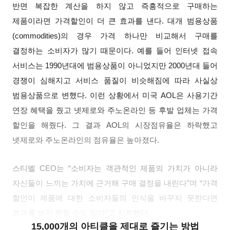
반면 복잡한 계산을 하지 않고 즉흥적으로 구매하는
제품이라면 가격할인이 더 큰 효과를 낸다. 대개 범용상품
(commodities)의 경우 가격 하나만 비교해서 구매를
결정하는 소비자가 많기 때문이다. 예를 들어 인터넷 접속
서비스는 1990년대에 범용상품이 아니었지만 2000년대 들어
경쟁이 심해지고 서비스 품질이 비슷해짐에 따라 사실상
범용상품으로 변했다. 이런 상황에서 미국 AOL은 사용기간
연장 혜택을 줬고 넷제로와 주노온라인 등 후발 업체는 가격
할인을 해줬다. 그 결과 AOL의 시장점유율은 하락했고
넷제로와 주노온라인의 점유율은 높아졌다.
스티벨 CEO는 “소비자는 객관적인 제품의 가치가 아니라
자신들이 느끼는 가치에 근거해 구매 결정을 내린다”며 “가격
할인이 제품에 대한 소비자들의 인식을 바꾸지 못한다면
효과를 보지 못할 수도 있다”고 지적했다.
15,000개의 아티클을 제대로 즐기는 방법