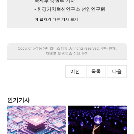
국제부 증권부 기자
- 한경가치혁신연구소 선임연구원
이 필자의 다른 기사 보기
Copyright Ⓒ 동아비즈니스리뷰. All rights reserved. 무단 전재,
재배포 및 AI학습 이용 금지
이전
목록
다음
인기기사