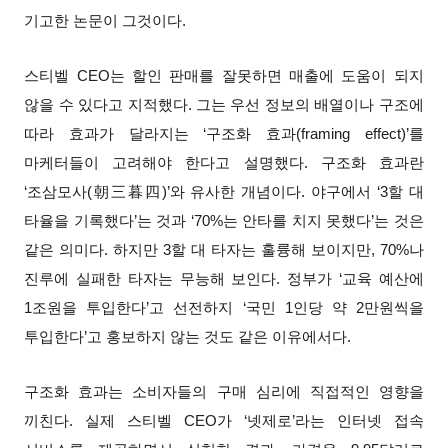
기고한 논문이 그것이다.
스티벨 CEO는 할인 판매를 잘못하면 매출에 도움이 되지
않을 수 있다고 지적했다. 그는 우선 정보의 배열이나 구조에
따라 효과가 달라지는 ‘구조화 효과(framing effect)’를
마케터들이 고려해야 한다고 설명했다. 구조화 효과란
‘조삼모사(朝三暮四)’와 유사한 개념이다. 야구에서 ‘3할 대
타율을 기록했다’는 것과 ‘70%는 안타를 치지 못했다’는 것은
같은 의미다. 하지만 3할 대 타자는 훌륭해 보이지만, 70%나
진루에 실패한 타자는 무능해 보인다. 정부가 ‘교육 예산에
1조원을 투입한다’고 선전하지 ‘국민 1인당 약 2만원씩을
투입한다’고 홍보하지 않는 것도 같은 이유에서다.
구조화 효과는 소비자들의 구매 심리에 직접적인 영향을
끼친다. 실제 스티벨 CEO가 ‘넷제로’라는 인터넷 접속