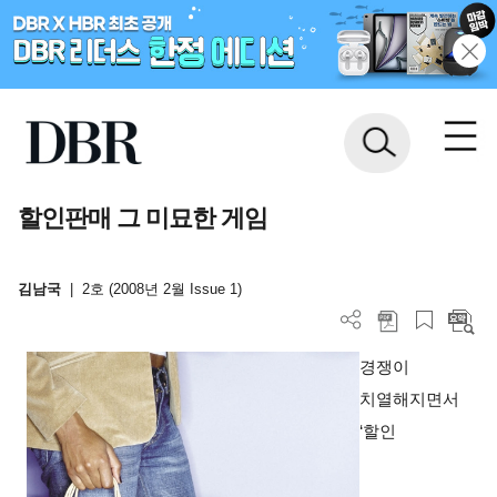
할인판매 그 미묘한 게임
김남국
|
2호 (2008년 2월 Issue 1)
경쟁이
치열해지면서
‘할인