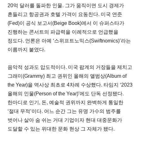
20억 달러를 돌파한 인물. 그가 움직이면 도시 경제가
흔들리고 항공권과 호텔 가격이 요동친다. 미국 연준
(Fed)이 공식 보고서(Beige Book)에서 이 슈퍼스타가
진행하는 콘서트의 파급력을 이례적으로 언급했을
정도다. 언론은 아예 ‘스위프트노믹스(Swiftnomics)’라는
이름까지 붙였다.
음악적 성과도 압도적이다. 미국 팝계의 거장들을 제치고
그래미(Grammy) 최고 권위인 올해의 앨범상(Album of
the Year)을 역사상 최초로 4차례 수상했다. 타임지 ‘2023
올해의 인물(Person of the Year)’에도 단독 선정됐다.
한마디로 인기, 돈, 예술적 권위까지 완벽하게 통일한
‘절대 무적’이다. 어느 순간 그는 유명 가수의 범주를
벗어나 살아 숨 쉬는 거대 기업이자 현대 대중문화가
도달할 수 있는 위대한 문화 현상 그 자체가 됐다.