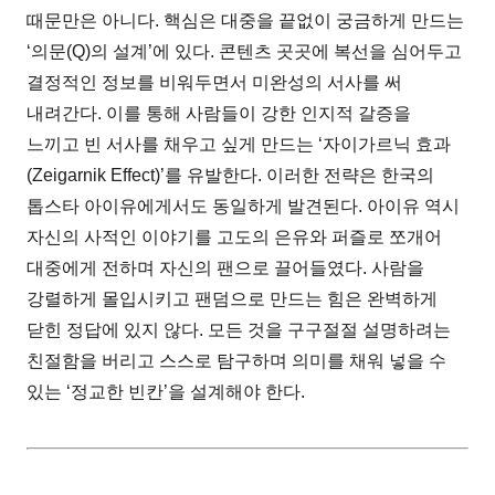
때문만은 아니다. 핵심은 대중을 끝없이 궁금하게 만드는
‘의문(Q)의 설계’에 있다. 콘텐츠 곳곳에 복선을 심어두고
결정적인 정보를 비워두면서 미완성의 서사를 써
내려간다. 이를 통해 사람들이 강한 인지적 갈증을
느끼고 빈 서사를 채우고 싶게 만드는 ‘자이가르닉 효과
(Zeigarnik Effect)’를 유발한다. 이러한 전략은 한국의
톱스타 아이유에게서도 동일하게 발견된다. 아이유 역시
자신의 사적인 이야기를 고도의 은유와 퍼즐로 쪼개어
대중에게 전하며 자신의 팬으로 끌어들였다. 사람을
강렬하게 몰입시키고 팬덤으로 만드는 힘은 완벽하게
닫힌 정답에 있지 않다. 모든 것을 구구절절 설명하려는
친절함을 버리고 스스로 탐구하며 의미를 채워 넣을 수
있는 ‘정교한 빈칸’을 설계해야 한다.