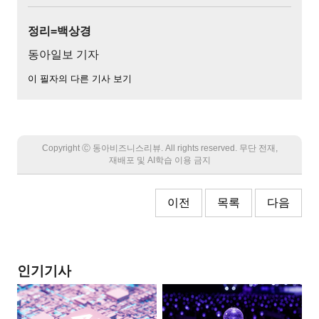
정리=백상경
동아일보 기자
이 필자의 다른 기사 보기
Copyright Ⓒ 동아비즈니스리뷰. All rights reserved. 무단 전재,
재배포 및 AI학습 이용 금지
이전
목록
다음
인기기사