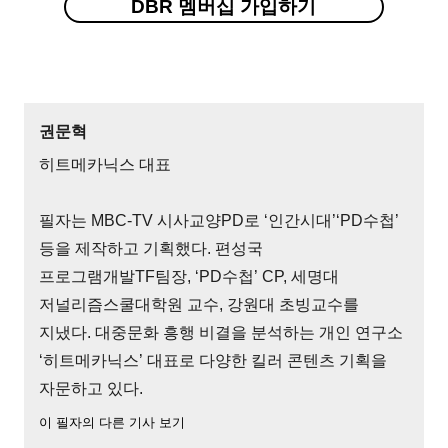
DBR 멤버십 가입하기
권문혁
히트메카닉스 대표
필자는 MBC-TV 시사교양PD로 ‘인간시대’‘PD수첩’
등을 제작하고 기획했다. 편성국
프로그램개발TF팀장, ‘PD수첩’ CP, 세명대
저널리즘스쿨대학원 교수, 강원대 초빙교수를
지냈다. 대중문화 흥행 비결을 분석하는 개인 연구소
‘히트메카닉스’ 대표로 다양한 킬러 콘텐츠 기획을
자문하고 있다.
이 필자의 다른 기사 보기