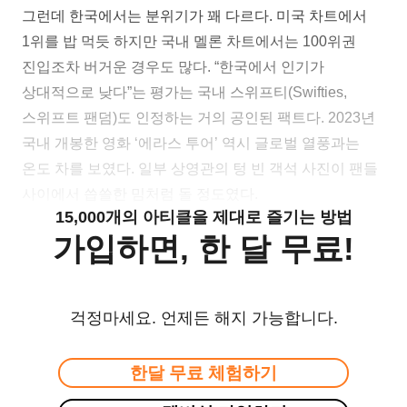
그런데 한국에서는 분위기가 꽤 다르다. 미국 차트에서
1위를 밥 먹듯 하지만 국내 멜론 차트에서는 100위권
진입조차 버거운 경우도 많다. “한국에서 인기가
상대적으로 낮다”는 평가는 국내 스위프티(Swifties,
스위프트 팬덤)도 인정하는 거의 공인된 팩트다. 2023년
국내 개봉한 영화 ‘에라스 투어’ 역시 글로벌 열풍과는
온도 차를 보였다. 일부 상영관의 텅 빈 객석 사진이 팬들
사이에서 씁쓸한 밈처럼 돌 정도였다.
15,000개의 아티클을 제대로 즐기는 방법
가입하면, 한 달 무료!
걱정마세요. 언제든 해지 가능합니다.
한달 무료 체험하기